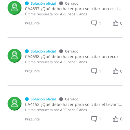
Solución oficial
Cerrado
CA4697 ¿Qué debo hacer para solicitar una cesión de crédito a entidades gubernamentales?
Última respuesta por
APC
hace 5 años
1
0
Pregunta
Solución oficial
Cerrado
CA4698 ¿Qué debo hacer para solicitar un recurso de oposición a la medida o excepción/oposición al mandamiento de pago?
Última respuesta por
APC
hace 5 años
1
0
Pregunta
Solución oficial
Cerrado
CA4152 ¿Qué debo hacer para solicitar el Levantamiento de Inscripción de Privilegios?
Última respuesta por
APC
hace 5 años
1
0
Pregunta