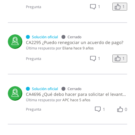
1
1
Pregunta
Solución oficial
Cerrado
CA2295 ¿Puedo renegociar un acuerdo de pago?
Última respuesta por
Eliana
hace 9 años
1
1
Pregunta
Solución oficial
Cerrado
CA4696 ¿Qué debo hacer para solicitar el levantamiento de medidas cautelares?
Última respuesta por
APC
hace 5 años
1
0
Pregunta