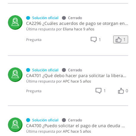
Solución oficial
Cerrado
CA2296 ¿Cuáles acuerdos de pago se otorgan en la Gerencia de Cobranza?
Última respuesta por
Eliana
hace 9 años
1
1
Pregunta
Solución oficial
Cerrado
CA4701 ¿Qué debo hacer para solicitar la liberación de fondos embargados para efectuar el pago de impuestos?
Última respuesta por
APC
hace 5 años
1
0
Pregunta
Solución oficial
Cerrado
CA4700 ¿Puedo solicitar el pago de una deuda mediante una oferta de dación en pago?
Última respuesta por
APC
hace 5 años