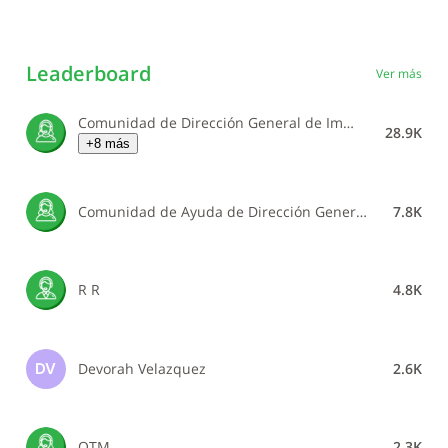
Leaderboard
Ver más
Comunidad de Dirección General de Impuestos Internos
28.9K
+8 más
Comunidad de Ayuda de Dirección General de Impuestos Internos
7.8K
R R
4.8K
Devorah Velazquez
2.6K
DV
OTM .
2.3K