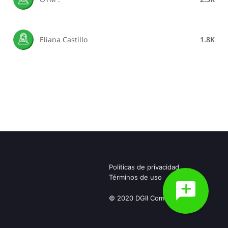
Eliana Castillo
1.8K
Políticas de privacidad
Términos de uso
© 2020 DGII Community