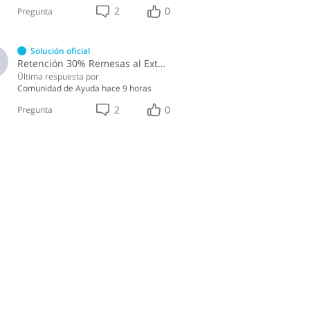
2
0
Pregunta
Solución oficial
Retención 30% Remesas al Exterior IR-17
Última respuesta por
Comunidad de Ayuda
hace 9 horas
2
0
Pregunta