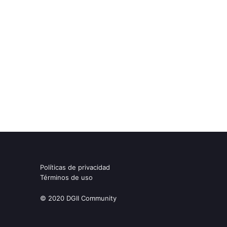
Políticas de privacidad
Términos de uso
© 2020 DGII Community