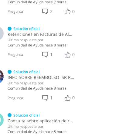
Comunidad de Ayuda
hace 7 horas
2
0
Pregunta
Solución oficial
A
Retenciones en Facturas de Almuerzo
Última respuesta por
Comunidad de Ayuda
hace 8 horas
1
0
Pregunta
Solución oficial
INFO SOBRE REEMBOLSO ISR RETENCIONES ASALARIADOS
Última respuesta por
Comunidad de Ayuda
hace 8 horas
1
0
Pregunta
Solución oficial
M
Consulta sobre aplicación de retenciones en la compra de alimentos a persona física
Última respuesta por
Comunidad de Ayuda
hace 8 horas