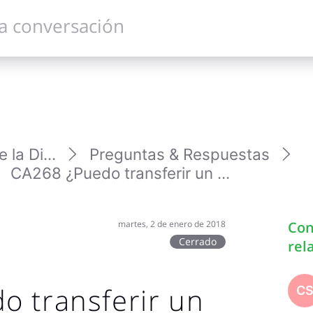
la Di...
Preguntas & Respuestas
CA268 ¿Puedo transferir un ...
martes, 2 de enero de 2018
Con
Cerrado
rel
o transferir un
C