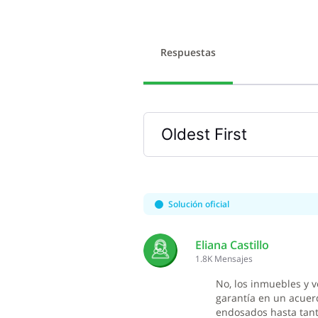
Respuestas
Oldest First
Selected
Oldest
First
Solución oficial
Eliana Castillo
1.8K
Mensajes
No, los inmuebles y 
garantía en un acuer
endosados hasta tant