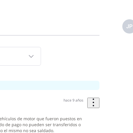
JP
hace 9 años
vehículos de motor que fueron puestos en
do de pago no pueden ser transferidos o
o el mismo no sea saldado.