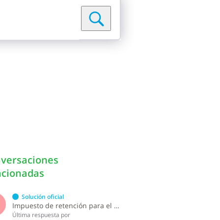
versaciones
acionadas
Solución oficial
S
Impuesto de retención para el pago por licencia de software y soporte de software ?
Última respuesta por