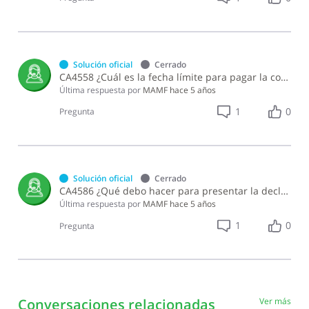
Solución oficial
Cerrado
CA4558 ¿Cuál es la fecha límite para pagar la contribución especial para la gestión integral de residuos sólidos?
Última respuesta por
MAMF
hace 5 años
1
0
Pregunta
Solución oficial
Cerrado
CA4586 ¿Qué debo hacer para presentar la declaración de la contribución especial para la gestión integral de residuos sólidos?
Última respuesta por
MAMF
hace 5 años
1
0
Pregunta
Conversaciones relacionadas
Ver más