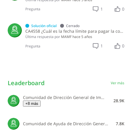
1
0
Pregunta
Solución oficial
Cerrado
CA4558 ¿Cuál es la fecha límite para pagar la contribución especial para la gestión integral de residuos sólidos?
Última respuesta por
MAMF
hace 5 años
1
0
Pregunta
Leaderboard
Ver más
Comunidad de Dirección General de Impuestos Internos
28.9K
+8 más
Comunidad de Ayuda de Dirección General de Impuestos Internos
7.8K