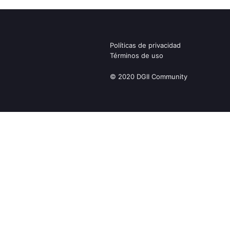
Políticas de privacidad
Términos de uso
© 2020 DGII Community