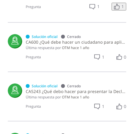
1
1
Pregunta
Solución oficial
Cerrado
CA600 ¿Qué debe hacer un ciudadano para aplicar a un puesto vacante en la DGII?
Última respuesta por
OTM
hace 1 año
1
0
Pregunta
Solución oficial
Cerrado
CA5243 ¿Qué debo hacer para presentar la Declaración Jurada de Juegos Telefónicos (DJT) a través de la Oficina Virtual?
Última respuesta por
OTM
hace 1 año
1
0
Pregunta