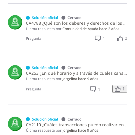
Solución oficial
Cerrado
CA4788 ¿Qué son los deberes y derechos de los contribuyente?
Última respuesta por
Comunidad de Ayuda
hace 2 años
1
0
Pregunta
Solución oficial
Cerrado
CA253 ¿En qué horario y a través de cuáles canales puedo comunicarme con la Dirección General de Impuestos Internos (DGII)?
Última respuesta por
Jorgelina
hace 9 años
1
1
Pregunta
Solución oficial
Cerrado
CA2110 ¿Cuáles transacciones puedo realizar en los Centros de Servicio de la Dirección General de Impuestos Internos (DGII)?
Última respuesta por
Jorgelina
hace 9 años