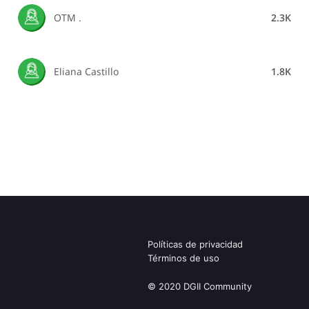
OTM .
2.3K
Eliana Castillo
1.8K
Políticas de privacidad
Términos de uso
© 2020 DGII Community