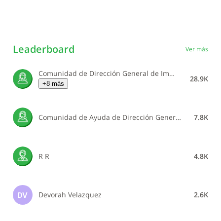
Leaderboard
Ver más
Comunidad de Dirección General de Impuestos Internos
28.9K
+8 más
Comunidad de Ayuda de Dirección General de Impuestos Internos
7.8K
R R
4.8K
Devorah Velazquez
2.6K
DV