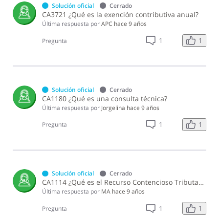
Solución oficial
Cerrado
CA3721 ¿Qué es la exención contributiva anual?
Última respuesta por
APC
hace 9 años
1
1
Pregunta
Solución oficial
Cerrado
CA1180 ¿Qué es una consulta técnica?
Última respuesta por
Jorgelina
hace 9 años
1
1
Pregunta
Solución oficial
Cerrado
CA1114 ¿Qué es el Recurso Contencioso Tributario?
Última respuesta por
MA
hace 9 años
1
1
Pregunta