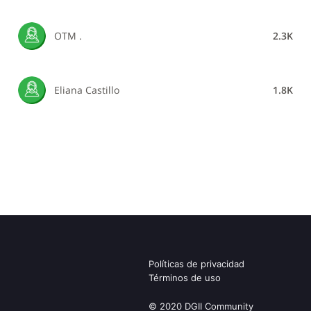
OTM .
2.3K
Eliana Castillo
1.8K
Políticas de privacidad
Términos de uso
© 2020 DGII Community