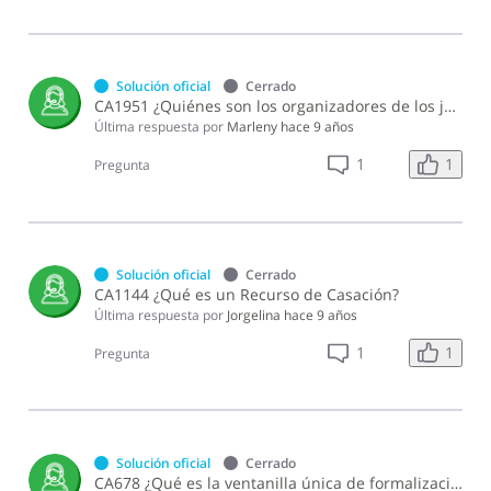
Solución oficial
Cerrado
CA1951 ¿Quiénes son los organizadores de los juegos telefónicos?
Última respuesta por
Marleny
hace 9 años
1
1
Pregunta
Solución oficial
Cerrado
CA1144 ¿Qué es un Recurso de Casación?
Última respuesta por
Jorgelina
hace 9 años
1
1
Pregunta
Solución oficial
Cerrado
CA678 ¿Qué es la ventanilla única de formalización?