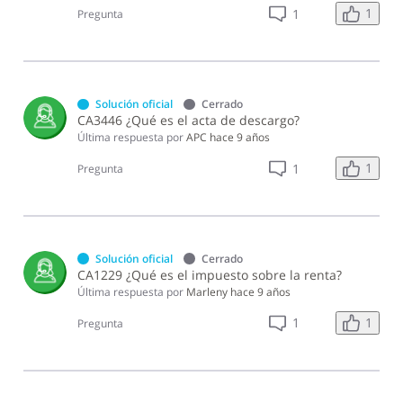
1
1
Pregunta
Solución oficial
Cerrado
CA3446 ¿Qué es el acta de descargo?
Última respuesta por
APC
hace 9 años
1
1
Pregunta
Solución oficial
Cerrado
CA1229 ¿Qué es el impuesto sobre la renta?
Última respuesta por
Marleny
hace 9 años
1
1
Pregunta