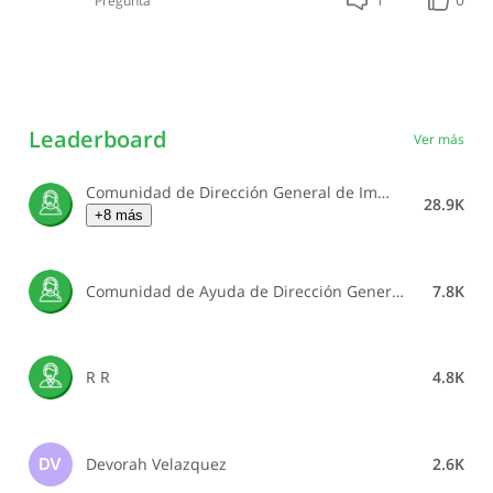
Pregunta
Leaderboard
Ver más
Comunidad de Dirección General de Impuestos Internos
28.9K
+8 más
Comunidad de Ayuda de Dirección General de Impuestos Internos
7.8K
R R
4.8K
Devorah Velazquez
2.6K
DV