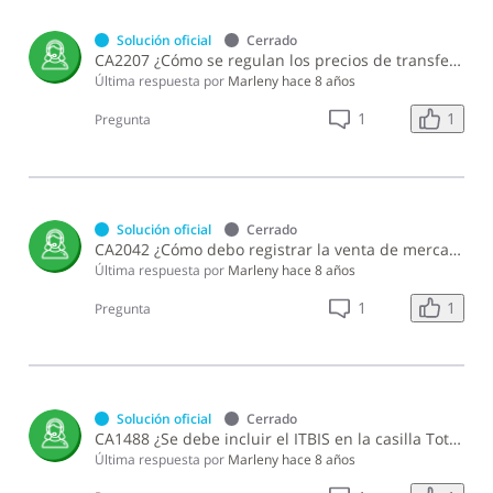
Solución oficial
Cerrado
CA2207 ¿Cómo se regulan los precios de transferencia?
Última respuesta por
Marleny
hace 8 años
1
1
Pregunta
Solución oficial
Cerrado
CA2042 ¿Cómo debo registrar la venta de mercancías en la declaración DIOR?
Última respuesta por
Marleny
hace 8 años
1
1
Pregunta
Solución oficial
Cerrado
CA1488 ¿Se debe incluir el ITBIS en la casilla Total de Operaciones de la DIOR?
Última respuesta por
Marleny
hace 8 años