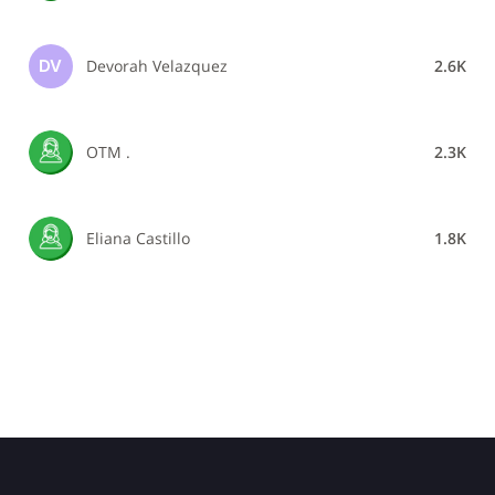
Devorah Velazquez
2.6K
DV
OTM .
2.3K
Eliana Castillo
1.8K