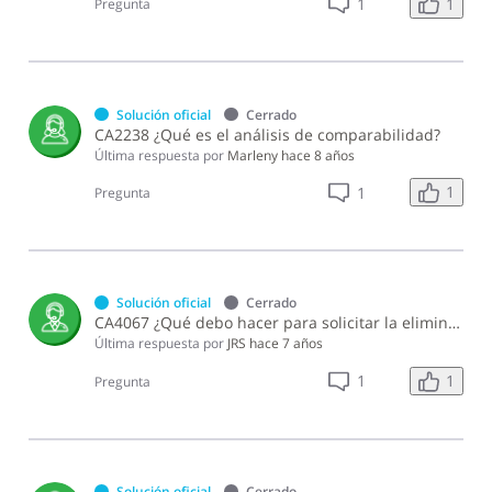
1
1
Pregunta
Solución oficial
Cerrado
CA2238 ¿Qué es el análisis de comparabilidad?
Última respuesta por
Marleny
hace 8 años
1
1
Pregunta
Solución oficial
Cerrado
CA4067 ¿Qué debo hacer para solicitar la eliminación del DIOR si fue presentada por error?
Última respuesta por
JRS
hace 7 años
1
1
Pregunta
Solución oficial
Cerrado