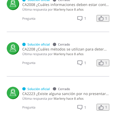
CA2008 ¿Cuáles informaciones deben estar contenidas en la DIOR?
Última respuesta por
Marleny
hace 8 años
1
1
Pregunta
Solución oficial
Cerrado
CA2208 ¿Cuáles métodos se utilizan para determinar el precio de libre competencia de las operaciones entre partes relacionadas?
Última respuesta por
Marleny
hace 8 años
1
1
Pregunta
Solución oficial
Cerrado
CA2223 ¿Existe alguna sanción por no presentar la DIOR?
Última respuesta por
Marleny
hace 8 años
1
1
Pregunta