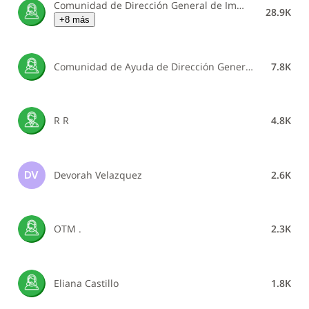
Comunidad de Dirección General de Impuestos Internos
28.9K
+8 más
Comunidad de Ayuda de Dirección General de Impuestos Internos
7.8K
R R
4.8K
Devorah Velazquez
2.6K
DV
OTM .
2.3K
Eliana Castillo
1.8K