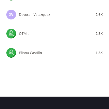
Devorah Velazquez
2.6K
DV
OTM .
2.3K
Eliana Castillo
1.8K