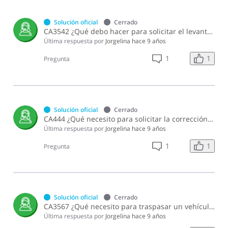
Solución oficial
Cerrado
CA3542 ¿Qué debo hacer para solicitar el levantamiento de oposición de un vehículo de motor por la ley de manutención de menores (Ley 14-92)?
Última respuesta por
Jorgelina
hace 9 años
1
1
Pregunta
Solución oficial
Cerrado
CA444 ¿Qué necesito para solicitar la corrección de la marca, modelo, color, chasis y otros datos en la matrícula de un vehículo de motor, tráiler o remolque ?
Última respuesta por
Jorgelina
hace 9 años
1
1
Pregunta
Solución oficial
Cerrado
CA3567 ¿Qué necesito para traspasar un vehículo de motor que fue donado?
Última respuesta por
Jorgelina
hace 9 años