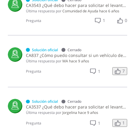
CA3543 ¿Qué debo hacer para solicitar el levantamiento de oposición de un vehículo de motor por no renovación de marbete?
Última respuesta por
Comunidad de Ayuda
hace 6 años
1
0
Pregunta
Solución oficial
Cerrado
CA837 ¿Cómo puedo consultar si un vehículo de motor posee oposición?
Última respuesta por
MA
hace 9 años
7
1
Pregunta
Solución oficial
Cerrado
CA3537 ¿Qué debo hacer para solicitar el levantamiento de oposición de un vehículo de motor por ordenanza o sentencia del juez?
Última respuesta por
Jorgelina
hace 9 años
1
1
Pregunta