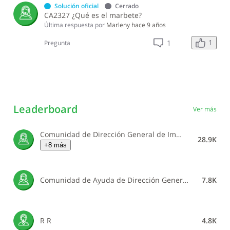
Solución oficial
Cerrado
CA2327 ¿Qué es el marbete?
Última respuesta por
Marleny
hace 9 años
1
1
Pregunta
Leaderboard
Ver más
Comunidad de Dirección General de Impuestos Internos
28.9K
+8 más
Comunidad de Ayuda de Dirección General de Impuestos Internos
7.8K
R R
4.8K