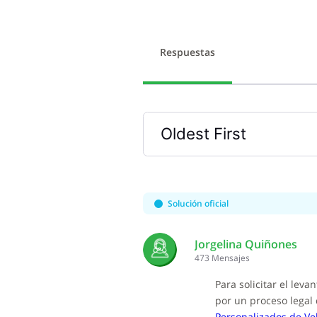
Respuestas
Oldest First
Selected
Oldest
First
Solución oficial
Jorgelina Quiñones
473
Mensajes
Para solicitar el lev
por un proceso legal 
Personalizados de Ve