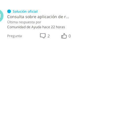
Solución oficial
M
Consulta sobre aplicación de retenciones en la compra de alimentos a persona física
Última respuesta por
Comunidad de Ayuda
hace 22 horas
2
0
Pregunta