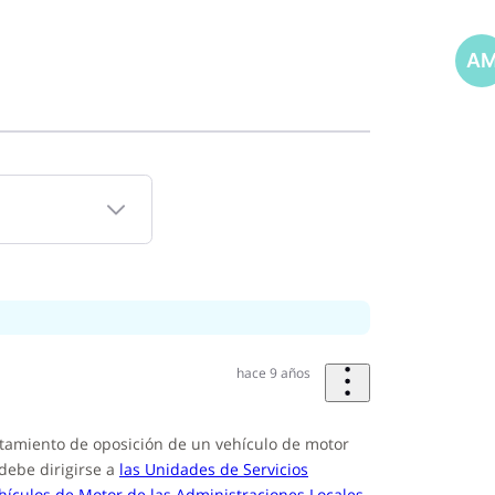
A
hace 9 años
antamiento de oposición de un vehículo de motor
debe dirigirse a
las Unidades de Servicios
hículos de Motor de las Administraciones Locales