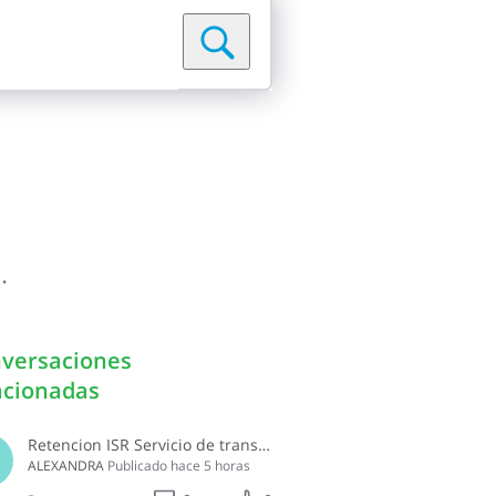
.
versaciones
acionadas
Retencion ISR Servicio de transporte persona fisica
B
ALEXANDRA
Publicado
hace 5 horas