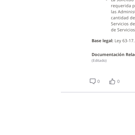
requerida p
las Adminis
cantidad de
Servicios d
de Servicio
Base legal:
Ley 63-17.
Documentación Rela
(
Editado
)
0
0