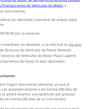
os/Transacciones de Vehículos de Motor
, y
ntes documentos:
 cédula de identidad y electoral de ambos lados
te.
D$100.00 por la cesación.
:
Inmediato; no obstante, si la solicitud es
vía acto
de Servicios de Vehículos de Motor Malecón
 Servicios de Vehículos de Motor Plaza Luperón
ompromiso de hasta 10 días laborables.
ortantes:
ere ningún documento adicional, ya que la
e cae automáticamente a los treinta (30) días de
o se podrá levantar una oposición por proceso
de los treinta (30) días de su inscripción).
d de levantamiento de oposición por proceso legal