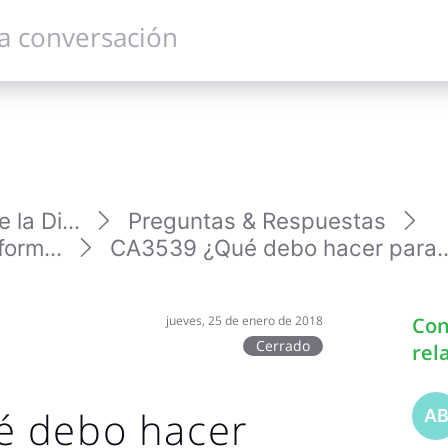
la Di...
Preguntas & Respuestas
orm...
CA3539 ¿Qué debo hacer para..
jueves, 25 de enero de 2018
Con
Cerrado
rel
é debo hacer
A