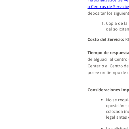
o Centros de Servici
depositar los siguie
Copia de la
del solicitan
Costo del Servicio:
R
Tiempo de respuesta
de alguacil
al Centro 
Center o al Centro de
posee un tiempo de c
Consideraciones Imp
No se requi
oposición s
colocada (n
legal antes 
La solicitu