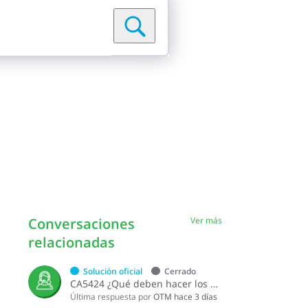
Conversaciones
Ver más
relacionadas
Solución oficial
Cerrado
CA5424 ¿Qué deben hacer los concesionarios, distribuidores y vendedores de vehículos de motor para solicitar un cambio de tipo de licencia?
Última respuesta por
OTM
hace 3 días