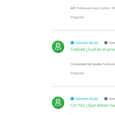
.
APC
Publicado
hace 9 años
•
Úl
Pregunta
Solución oficial
Cer
.
Comunidad de Ayuda
Publicad
Pregunta
Solución oficial
Cer
.