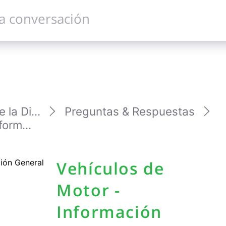
la Di...
Preguntas & Respuestas
orm...
Vehículos de
Motor -
Información