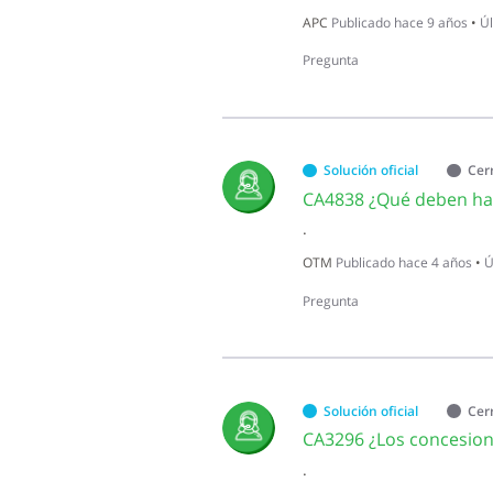
APC
Publicado
hace 9 años
•
Úl
Pregunta
Solución oficial
Cer
.
OTM
Publicado
hace 4 años
•
Ú
Pregunta
Solución oficial
Cer
.