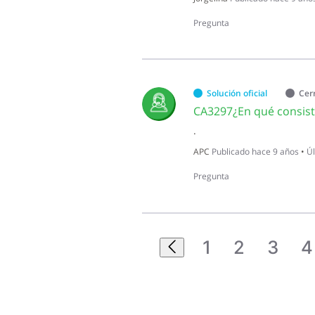
Pregunta
Solución oficial
Cer
.
APC
Publicado
hace 9 años
•
Úl
Pregunta
1
2
3
4