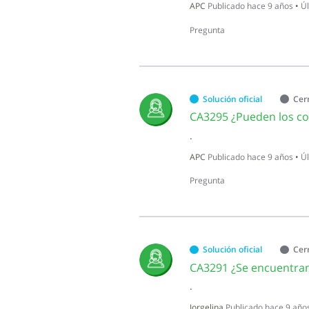
APC
Publicado
hace 9 años
•
Úl
Pregunta
Solución oficial
Cer
.
APC
Publicado
hace 9 años
•
Úl
Pregunta
Solución oficial
Cer
.
Jorgelina
Publicado
hace 9 año