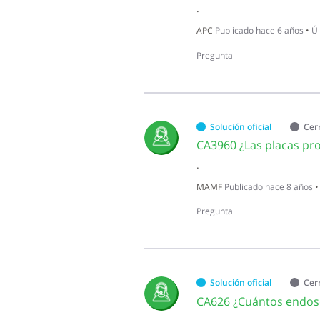
.
APC
Publicado
hace 6 años
•
Úl
Pregunta
Solución oficial
Cer
CA3960 ¿Las placas pro
.
MAMF
Publicado
hace 8 años
Pregunta
Solución oficial
Cer