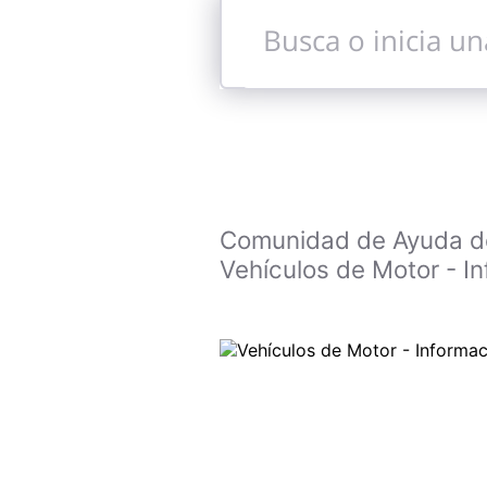
Busca
o
inicia
una
conversación
Comunidad de Ayuda de 
Vehículos de Motor - Inf