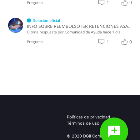
1
0
Pregunta
Solución oficial
INFO SOBRE REEMBOLSO ISR RETENCIONES ASALARIADOS
Última respuesta por
Comunidad de Ayuda
hace 1 día
1
0
Pregunta
Políticas de privacidad
Términos de uso
© 2020 DGII Community