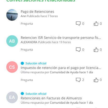
Pago de Retenciones
Ann
Publicado
hace 7 horas
0
0
Pregunta
Retencion ISR Servicio de transporte persona fisica
AB
ALEXANDRA
Publicado
hace 19 horas
0
0
Pregunta
Solución oficial
CS
Impuesto de retención para el pago por licencia de software y soporte de software ?
Última respuesta por
Comunidad de Ayuda
hace 1 día
2
0
Pregunta
Solución oficial
EA
Retenciones en Facturas de Almuerzo
Última respuesta por
Comunidad de Ayuda
hace 1 día