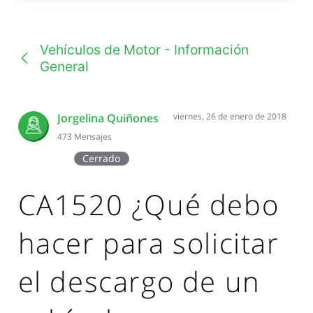
una
conversación
Vehículos de Motor - Información
General
Jorgelina Quiñones
viernes, 26 de enero de 2018
473
Mensajes
Cerrado
CA1520 ¿Qué debo
hacer para solicitar
el descargo de un