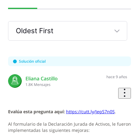
Oldest First
Selected
Oldest
First
Solución oficial
hace 9 años
Eliana Castillo
1.8K
Mensajes
Evalúa esta pregunta aquí:
https://cutt.ly/JepS7n0S
.
Al formulario de la Declaración Jurada de Activos, le fueron
implementadas las siguientes mejoras: