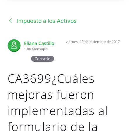
una
conversación
Impuesto a los Activos
viernes, 29 de diciembre de 2017
Eliana Castillo
1.8K
Mensajes
Cerrado
CA3699¿Cuáles
mejoras fueron
implementadas al
formulario de la