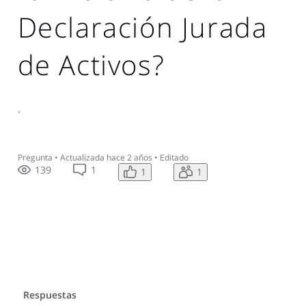
Declaración Jurada
de Activos?
.
Pregunta
•
Actualizada
hace 2 años
•
Editado
139
1
1
1
Respuestas