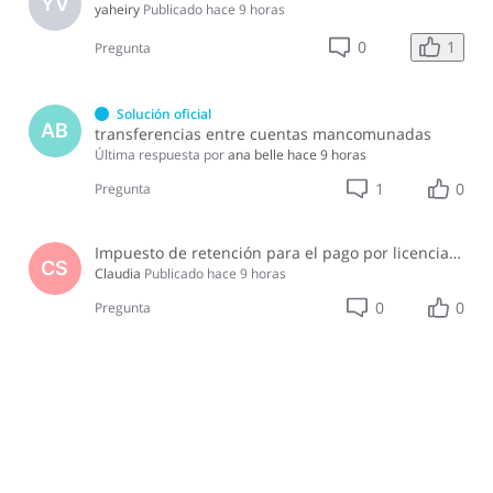
YV
yaheiry
Publicado
hace 9 horas
1
0
Pregunta
Solución oficial
AB
transferencias entre cuentas mancomunadas
Última respuesta por
ana belle
hace 9 horas
1
0
Pregunta
Impuesto de retención para el pago por licencia de software y soporte de software ?
CS
Claudia
Publicado
hace 9 horas
0
0
Pregunta