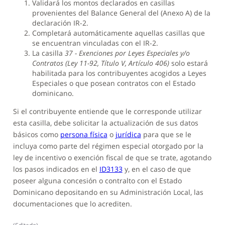
Validará los montos declarados en casillas
provenientes del Balance General del (Anexo A) de la
declaración IR-2.
Completará automáticamente aquellas casillas que
se encuentran vinculadas con el IR-2.
La casilla
37 - Exenciones por Leyes Especiales y/o
Contratos (Ley 11-92, Título V, Artículo 406)
solo estará
habilitada para los contribuyentes acogidos a Leyes
Especiales o que posean contratos con el Estado
dominicano.
Si el contribuyente entiende que le corresponde utilizar
esta casilla, debe solicitar la actualización de sus datos
básicos como
persona física
o
jurídica
para que se le
incluya como parte del régimen especial otorgado por la
ley de incentivo o exención fiscal de que se trate, agotando
los pasos indicados en el
ID3133
y, en el caso de que
poseer alguna concesión o contralto con el Estado
Dominicano depositando en su Administración Local, las
documentaciones que lo acrediten.