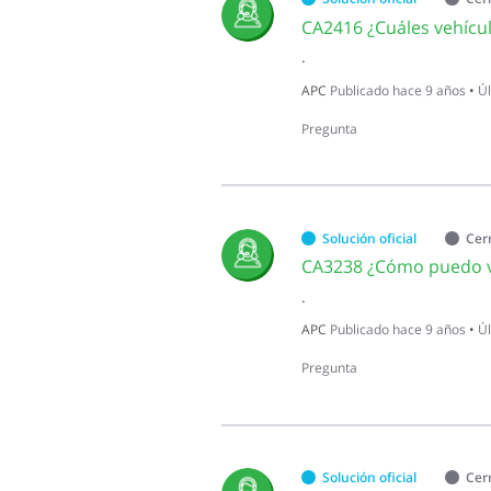
CA2416 ¿Cuáles vehícu
.
APC
Publicado
hace 9 años
•
Úl
Pregunta
Solución oficial
Cer
CA3238 ¿Cómo puedo ver
.
APC
Publicado
hace 9 años
•
Úl
Pregunta
Solución oficial
Cer