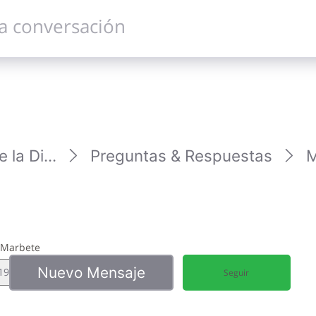
la Di...
Preguntas & Respuestas
M
e
- Marbete
Nuevo Mensaje
19
Seguir