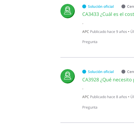
Solución oficial
Cer
CA3433 ¿Cuál es el cos
.
APC
Publicado
hace 9 años
•
Úl
Pregunta
Solución oficial
Cer
CA3928 ¿Qué necesito 
.
APC
Publicado
hace 8 años
•
Úl
Pregunta