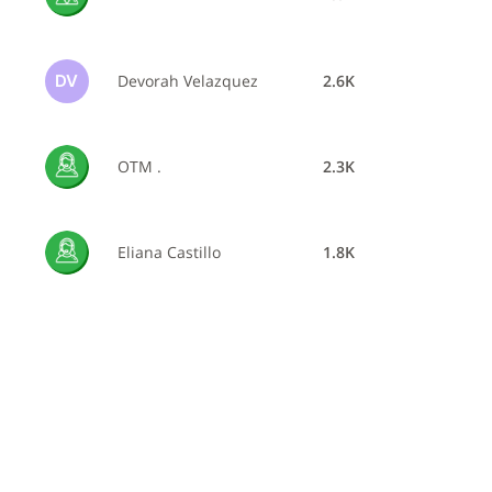
Devorah Velazquez
2.6K
DV
OTM .
2.3K
Eliana Castillo
1.8K