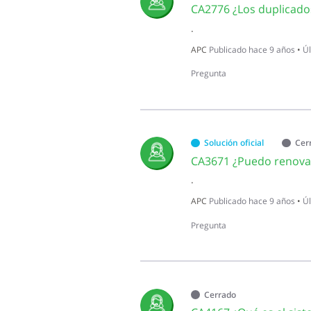
.
APC
Publicado
hace 9 años
•
Úl
Pregunta
Solución oficial
Cer
.
APC
Publicado
hace 9 años
•
Úl
Pregunta
Cerrado