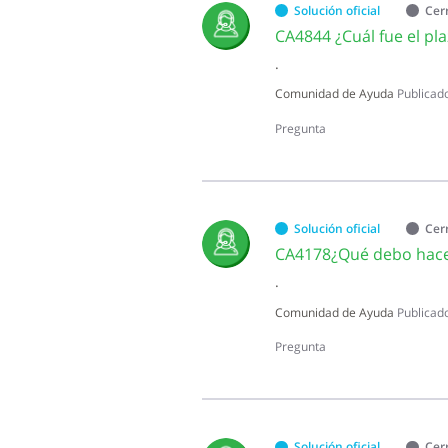
Solución oficial
Cer
.
Comunidad de Ayuda
Publicad
Pregunta
Solución oficial
Cer
.
Comunidad de Ayuda
Publicad
Pregunta
Solución oficial
Cer