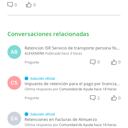
0
0
Conversaciones relacionadas
Retencion ISR Servicio de transporte persona fisica
AB
ALEXANDRA
Publicado
hace 3 horas
0
0
Pregunta
Solución oficial
CS
Impuesto de retención para el pago por licencia de software y soporte de software ?
Última respuesta por
Comunidad de Ayuda
hace 18 horas
2
0
Pregunta
Solución oficial
EA
Retenciones en Facturas de Almuerzo
Última respuesta por
Comunidad de Ayuda
hace 18 horas