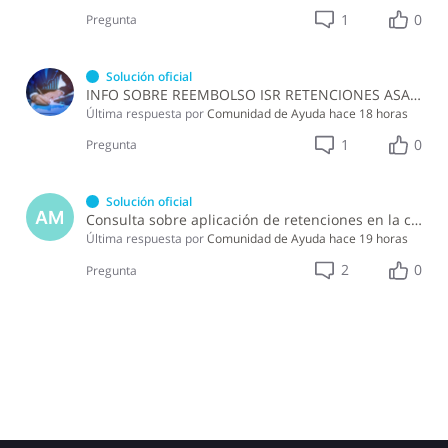
1
0
Pregunta
Solución oficial
INFO SOBRE REEMBOLSO ISR RETENCIONES ASALARIADOS
Última respuesta por
Comunidad de Ayuda
hace 18 horas
1
0
Pregunta
Solución oficial
AM
Consulta sobre aplicación de retenciones en la compra de alimentos a persona física
Última respuesta por
Comunidad de Ayuda
hace 19 horas
2
0
Pregunta