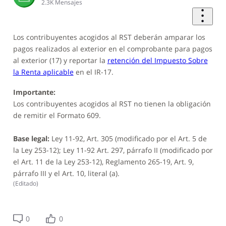
2.3K
Mensajes
Los contribuyentes acogidos al RST deberán amparar los
pagos realizados al exterior en el comprobante para pagos
al exterior (17) y reportar la
retención del Impuesto Sobre
la Renta aplicable
en el IR-17.
Importante:
Los contribuyentes acogidos al RST no tienen la obligación
de remitir el Formato 609.
Base legal:
Ley 11-92, Art. 305 (modificado por el Art. 5 de
la Ley 253-12); Ley 11-92 Art. 297, párrafo II (modificado por
el Art. 11 de la Ley 253-12), Reglamento 265-19, Art. 9,
párrafo III y el Art. 10, literal (a).
(
Editado
)
0
0