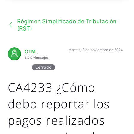
una
conversación
Régimen Simplificado de Tributación
(RST)
martes, 5 de noviembre de 2024
OTM .
2.3K
Mensajes
Cerrado
CA4233 ¿Cómo
debo reportar los
pagos realizados