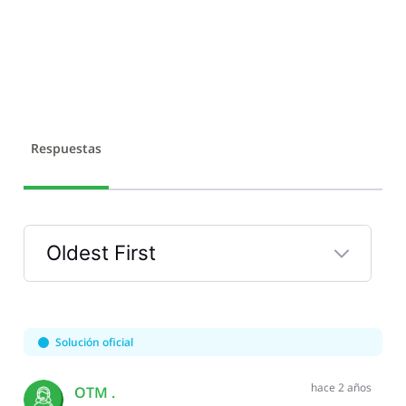
Respuestas
Oldest First
Selected
Oldest
First
Solución oficial
hace 2 años
OTM .