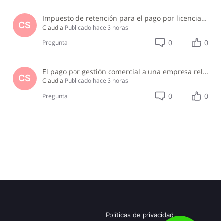
Impuesto de retención para el pago por licencia de software y soporte de software ?
CS
Claudia
Publicado
hace 3 horas
0
0
Pregunta
El pago por gestión comercial a una empresa relacionada
CS
Claudia
Publicado
hace 3 horas
0
0
Pregunta
Políticas de privacidad