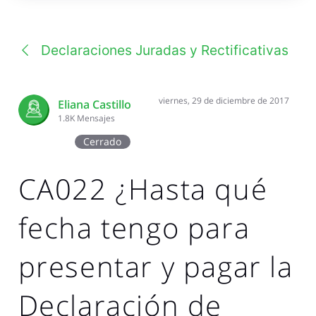
una
conversación
Declaraciones Juradas y Rectificativas
viernes, 29 de diciembre de 2017
Eliana Castillo
1.8K
Mensajes
Cerrado
CA022 ¿Hasta qué
fecha tengo para
presentar y pagar la
Declaración de