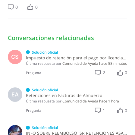
0
0
Conversaciones relacionadas
Solución oficial
CS
Impuesto de retención para el pago por licencia de software y soporte de software ?
Última respuesta por
Comunidad de Ayuda
hace 58 minutos
2
0
Pregunta
Solución oficial
EA
Retenciones en Facturas de Almuerzo
Última respuesta por
Comunidad de Ayuda
hace 1 hora
1
0
Pregunta
Solución oficial
INFO SOBRE REEMBOLSO ISR RETENCIONES ASALARIADOS