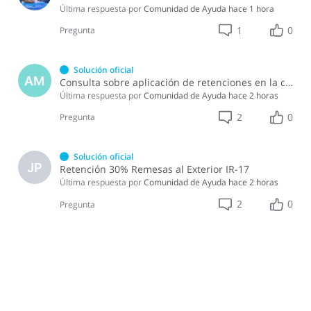
Última respuesta por
Comunidad de Ayuda
hace 1 hora
1
0
Pregunta
Solución oficial
AM
Consulta sobre aplicación de retenciones en la compra de alimentos a persona física
Última respuesta por
Comunidad de Ayuda
hace 2 horas
2
0
Pregunta
Solución oficial
JP
Retención 30% Remesas al Exterior IR-17
Última respuesta por
Comunidad de Ayuda
hace 2 horas
2
0
Pregunta