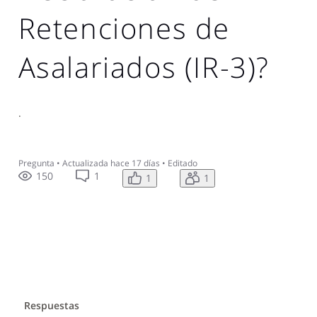
Retenciones de
Asalariados (IR-3)?
.
Pregunta
•
Actualizada
hace 17 días
•
Editado
150
1
1
1
Respuestas