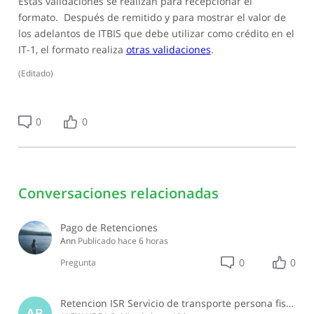
Estas validaciones se realizan para recepcionar el
formato. Después de remitido y para mostrar el valor de
los adelantos de ITBIS que debe utilizar como crédito en el
IT-1, el formato realiza
otras validaciones
.
(
Editado
)
0
0
Conversaciones relacionadas
Pago de Retenciones
Ann
Publicado
hace 6 horas
0
0
Pregunta
Retencion ISR Servicio de transporte persona fisica
AB