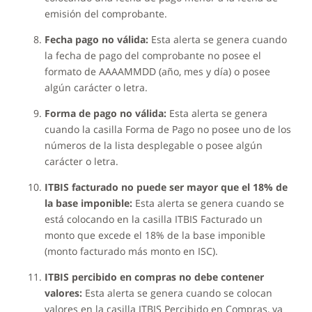
emisión del comprobante.
Fecha pago no válida:
Esta alerta se genera cuando
la fecha de pago del comprobante no posee el
formato de AAAAMMDD (año, mes y día) o posee
algún carácter o letra.
Forma de pago no válida:
Esta alerta se genera
cuando la casilla Forma de Pago no posee uno de los
números de la lista desplegable o posee algún
carácter o letra.
ITBIS facturado no puede ser mayor que el 18% de
la base imponible:
Esta alerta se genera cuando se
está colocando en la casilla ITBIS Facturado un
monto que excede el 18% de la base imponible
(monto facturado más monto en ISC).
ITBIS percibido en compras no debe contener
valores:
Esta alerta se genera cuando se colocan
valores en la casilla ITBIS Percibido en Compras, ya