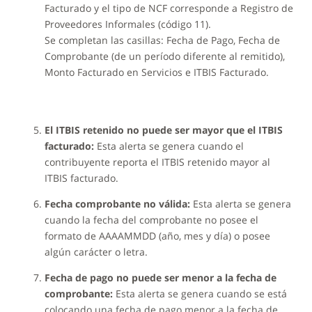
Facturado y el tipo de NCF corresponde a Registro de
Proveedores Informales (código 11).
Se completan las casillas: Fecha de Pago, Fecha de
Comprobante (de un período diferente al remitido),
Monto Facturado en Servicios e ITBIS Facturado.
El ITBIS retenido no puede ser mayor que el ITBIS
facturado:
Esta alerta se genera cuando el
contribuyente reporta el ITBIS retenido mayor al
ITBIS facturado.
Fecha comprobante no válida:
Esta alerta se genera
cuando la fecha del comprobante no posee el
formato de AAAAMMDD (año, mes y día) o posee
algún carácter o letra.
Fecha de pago no puede ser menor a la fecha de
comprobante:
Esta alerta se genera cuando se está
colocando una fecha de pago menor a la fecha de