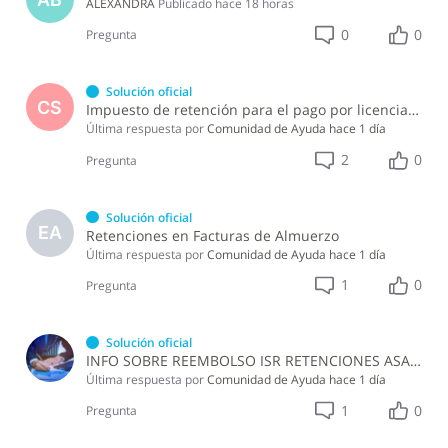
ALEXANDRA
Publicado
hace 18 horas
0
0
Pregunta
Solución oficial
CS
Impuesto de retención para el pago por licencia de software y soporte de software ?
Última respuesta por
Comunidad de Ayuda
hace 1 día
2
0
Pregunta
Solución oficial
EA
Retenciones en Facturas de Almuerzo
Última respuesta por
Comunidad de Ayuda
hace 1 día
1
0
Pregunta
Solución oficial
INFO SOBRE REEMBOLSO ISR RETENCIONES ASALARIADOS
Última respuesta por
Comunidad de Ayuda
hace 1 día
1
0
Pregunta