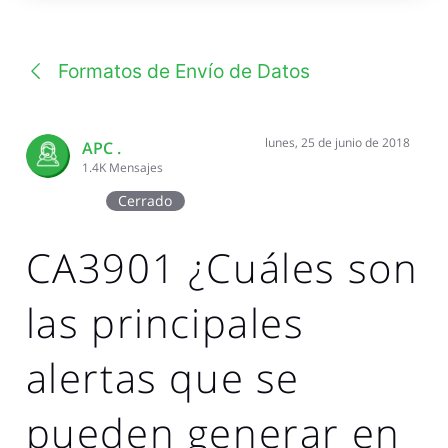
una
conversación
Formatos de Envío de Datos
lunes, 25 de junio de 2018
APC .
1.4K
Mensajes
Cerrado
CA3901 ¿Cuáles son
las principales
alertas que se
pueden generar en