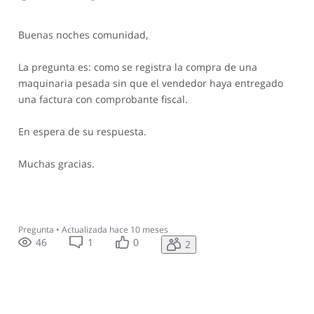
Buenas noches comunidad,
La pregunta es: como se registra la compra de una
maquinaria pesada sin que el vendedor haya entregado
una factura con comprobante fiscal.
En espera de su respuesta.
Muchas gracias.
Pregunta
•
Actualizada
hace 10 meses
46
1
0
2