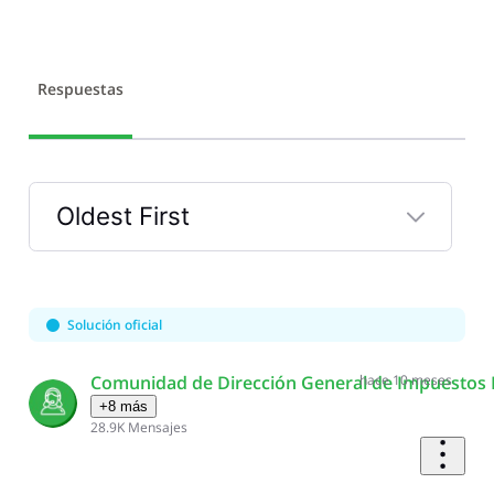
Respuestas
Oldest First
Selected
Oldest
First
Solución oficial
Comunidad de Dirección General de Impuestos 
hace 10 meses
+8 más
28.9K
Mensajes