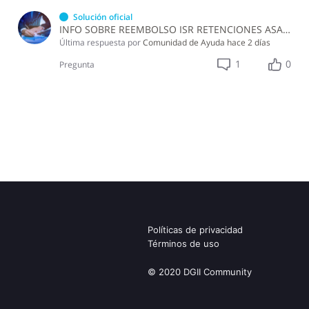
Solución oficial
INFO SOBRE REEMBOLSO ISR RETENCIONES ASALARIADOS
Última respuesta por
Comunidad de Ayuda
hace 2 días
1
0
Pregunta
Políticas de privacidad
Términos de uso
© 2020 DGII Community