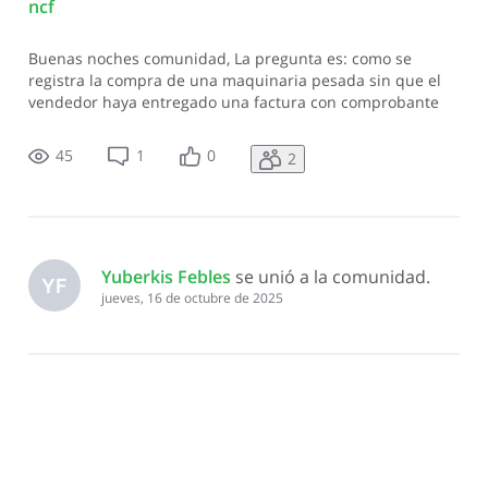
ncf
Buenas noches comunidad, La pregunta es: como se
registra la compra de una maquinaria pesada sin que el
vendedor haya entregado una factura con comprobante
fiscal. En espera de su respuesta. Muchas gracias.
45
1
0
2
Yuberkis Febles
 se unió a la comunidad.
YF
jueves, 16 de octubre de 2025