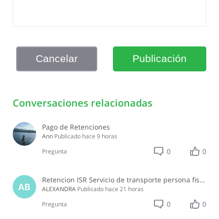
Cancelar
Publicación
Conversaciones relacionadas
Pago de Retenciones
Ann
Publicado
hace 9 horas
0
0
Pregunta
Retencion ISR Servicio de transporte persona fisica
AB
ALEXANDRA
Publicado
hace 21 horas
0
0
Pregunta