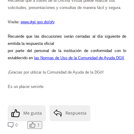
Recuerde que a través de la Oficina Virtual puede realizar sus
solicitudes, presentaciones y consultas de manera fácil y segura.
Visite:
www.dgii.gov.do/ofv
.
Recuerde que
las discusiones serán cerradas al día siguiente de
emitida la respuesta oficial
por parte del personal de la institución de conformidad con lo
establecido en
las Normas de Uso de la Comunidad de Ayuda DGII
.
¡Gracias por utilizar la Comunidad de Ayuda de la DGII!
Es un placer servirle.
Me gusta
Respuesta
1
0