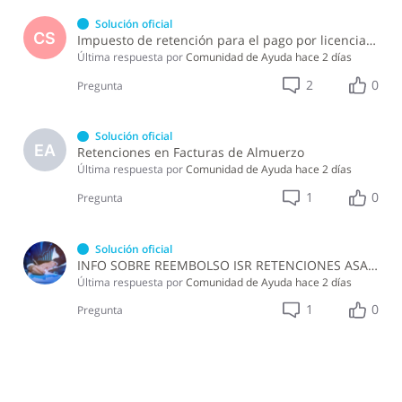
Solución oficial
CS
Impuesto de retención para el pago por licencia de software y soporte de software ?
Última respuesta por
Comunidad de Ayuda
hace 2 días
2
0
Pregunta
Solución oficial
EA
Retenciones en Facturas de Almuerzo
Última respuesta por
Comunidad de Ayuda
hace 2 días
1
0
Pregunta
Solución oficial
INFO SOBRE REEMBOLSO ISR RETENCIONES ASALARIADOS
Última respuesta por
Comunidad de Ayuda
hace 2 días
1
0
Pregunta