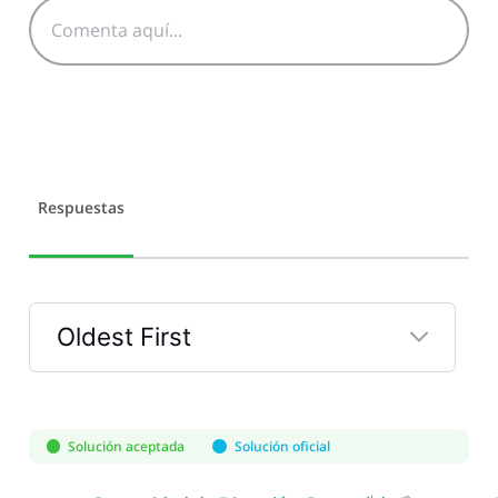
Respuestas
Oldest First
Selected
Oldest
First
Solución aceptada
Solución oficial