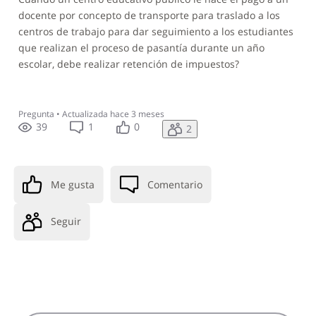
docente por concepto de transporte para traslado a los
centros de trabajo para dar seguimiento a los estudiantes
que realizan el proceso de pasantía durante un año
escolar, debe realizar retención de impuestos?
Pregunta
•
Actualizada
hace 3 meses
39
1
0
2
Me gusta
Comentario
Seguir