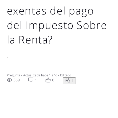
exentas del pago
del Impuesto Sobre
la Renta?
.
Pregunta
•
Actualizada
hace 1 año
•
Editado
359
1
0
1