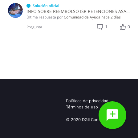
Solución oficial
INFO SOBRE REEMBOLSO ISR RETENCIONES ASALARIADOS
Última respuesta por
Comunidad de Ayuda
hace 2 días
1
0
Pregunta
Políticas de privacidad
Términos de uso
© 2020 DGII Community