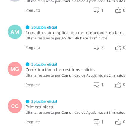
Última respuesta por
Comunidad de Ayuda
hace 14 minutos
1
0
Pregunta
Solución oficial
AM
Consulta sobre aplicación de retenciones en la compra de alimentos a persona física
Última respuesta por
ANDREINA
hace 22 minutos
2
0
Pregunta
Solución oficial
MG
Contribución a los residuos solidos
Última respuesta por
Comunidad de Ayuda
hace 32 minutos
1
0
Pregunta
Solución oficial
CC
Primera placa
Última respuesta por
Comunidad de Ayuda
hace 35 minutos
1
0
Pregunta