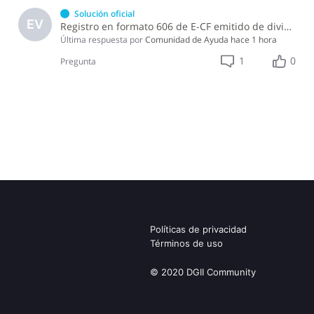
Solución oficial
EV
Registro en formato 606 de E-CF emitido de divisa y diferencia en tasa de cambio
Última respuesta por
Comunidad de Ayuda
hace 1 hora
1
0
Pregunta
Políticas de privacidad
Términos de uso
© 2020 DGII Community