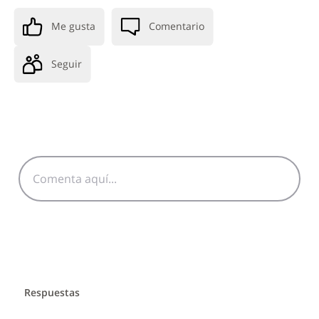
Me gusta
Comentario
Seguir
Respuestas