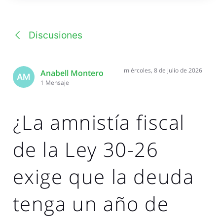
una
conversación
Discusiones
miércoles, 8 de julio de 2026
Anabell Montero
AM
1
Mensaje
¿La amnistía fiscal
de la Ley 30-26
exige que la deuda
tenga un año de