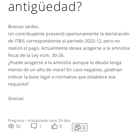
antigüedad?
Buenas tardes.
Un contribuyente presentó oportunamente la declaración
de ITBIS correspondiente al período 2025-12, pero no
realizó el pago. Actualmente desea acogerse a la amnistía
fiscal de la Ley núm. 30-26.
¿Puede acogerse a la amnistía aunque la deuda tenga
menos de un año de mora? En caso negativo, ¿podrían
indicar la base legal o normativa que establece ese
requisito?
Gracias
Pregunta
•
Actualizada
hace 29 días
92
1
0
2