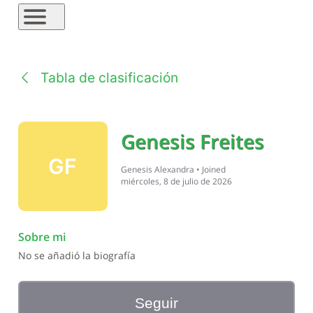
Tabla de clasificación
Genesis Freites
GF
Genesis Alexandra
•
Joined
miércoles, 8 de julio de 2026
Sobre mi
No se añadió la biografía
Seguir