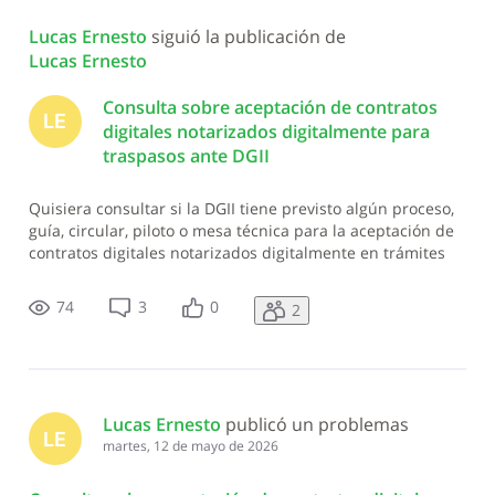
Lucas Ernesto
 siguió la publicación de 
Lucas Ernesto
Consulta sobre aceptación de contratos
LE
digitales notarizados digitalmente para
traspasos ante DGII
Quisiera consultar si la DGII tiene previsto algún proceso,
guía, circular, piloto o mesa técnica para la aceptación de
contratos digitales notarizados digitalmente en trámites
de traspaso de vehículos de motor, transferencia de
inmuebles o descargo de inmuebles. La consulta no se
74
3
0
2
refiere solamente
Lucas Ernesto
 publicó un problemas
LE
martes, 12 de mayo de 2026