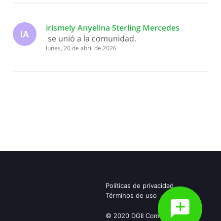
irismely Anyelina Sterling Mercedes
IA
 se unió a la comunidad.
lunes, 20 de abril de 2026
Políticas de privacidad
Términos de uso
© 2020 DGII Community