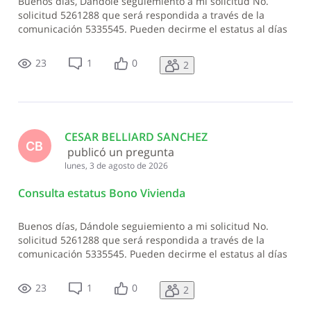
Buenos días, Dándole seguiemiento a mi solicitud No.
solicitud 5261288 que será respondida a través de la
comunicación 5335545. Pueden decirme el estatus al días
de hoy. Muchas gracias.
23
1
0
2
CESAR BELLIARD SANCHEZ
CB
 publicó un pregunta
lunes, 3 de agosto de 2026
Consulta estatus Bono Vivienda
Buenos días, Dándole seguiemiento a mi solicitud No.
solicitud 5261288 que será respondida a través de la
comunicación 5335545. Pueden decirme el estatus al días
de hoy. Muchas gracias.
23
1
0
2