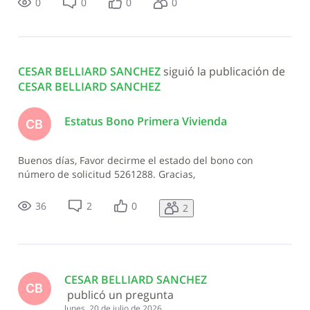
0
0
0
0
CESAR BELLIARD SANCHEZ
 siguió la publicación de 
CESAR BELLIARD SANCHEZ
Estatus Bono Primera Vivienda
CB
Buenos días, Favor decirme el estado del bono con
número de solicitud 5261288. Gracias,
36
2
0
2
CESAR BELLIARD SANCHEZ
CB
 publicó un pregunta
lunes, 20 de julio de 2026