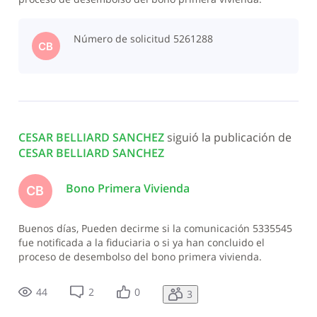
Saludos,
Número de solicitud 5261288
CB
CESAR BELLIARD SANCHEZ
 siguió la publicación de 
CESAR BELLIARD SANCHEZ
Bono Primera Vivienda
CB
Buenos días, Pueden decirme si la comunicación 5335545
fue notificada a la fiduciaria o si ya han concluido el
proceso de desembolso del bono primera vivienda.
Saludos,
44
2
0
3