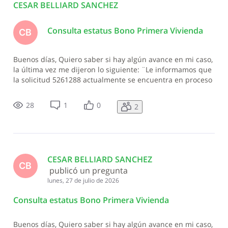
CESAR BELLIARD SANCHEZ
Consulta estatus Bono Primera Vivienda
CB
Buenos días, Quiero saber si hay algún avance en mi caso,
la última vez me dijeron lo siguiente: ¨Le informamos que
la solicitud 5261288 actualmente se encuentra en proceso
de notificación. La misma será respondida a través de la
comunicación 5335545, por lo que le invitamos a continuar
28
1
0
2
dando seguim
CESAR BELLIARD SANCHEZ
CB
 publicó un pregunta
lunes, 27 de julio de 2026
Consulta estatus Bono Primera Vivienda
Buenos días, Quiero saber si hay algún avance en mi caso,