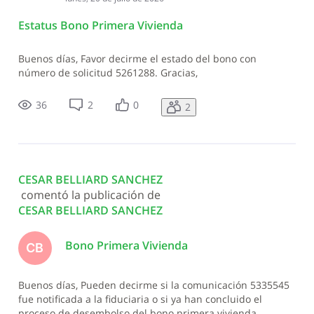
Estatus Bono Primera Vivienda
Buenos días, Favor decirme el estado del bono con
número de solicitud 5261288. Gracias,
36
2
0
2
CESAR BELLIARD SANCHEZ
 comentó la publicación de 
CESAR BELLIARD SANCHEZ
Bono Primera Vivienda
CB
Buenos días, Pueden decirme si la comunicación 5335545
fue notificada a la fiduciaria o si ya han concluido el
proceso de desembolso del bono primera vivienda.