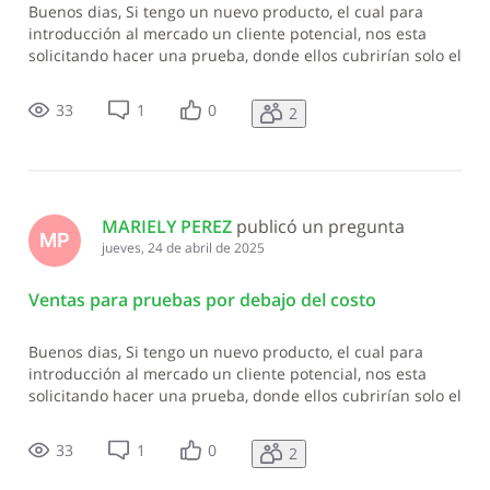
Buenos dias, Si tengo un nuevo producto, el cual para
introducción al mercado un cliente potencial, nos esta
solicitando hacer una prueba, donde ellos cubrirían solo el
50% y nosotros 50%, por lo que la venta quedaría por
debajo del costo, cabe mencionar que nuestros productos
33
1
0
2
son exento de Itbis, y
MARIELY PEREZ
 publicó un pregunta
MP
jueves, 24 de abril de 2025
Ventas para pruebas por debajo del costo
Buenos dias, Si tengo un nuevo producto, el cual para
introducción al mercado un cliente potencial, nos esta
solicitando hacer una prueba, donde ellos cubrirían solo el
50% y nosotros 50%, por lo que la venta quedaría por
debajo del costo, cabe mencionar que nuestros productos
33
1
0
2
son exento de Itbis, y