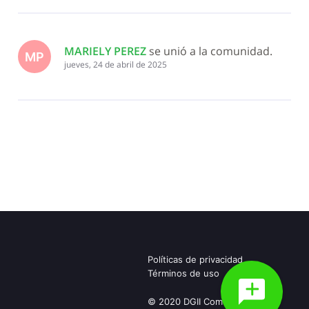
MARIELY PEREZ
 se unió a la comunidad.
MP
jueves, 24 de abril de 2025
Políticas de privacidad
Términos de uso
© 2020 DGII Community