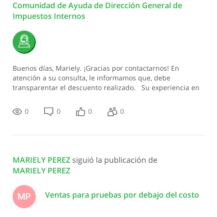
Comunidad de Ayuda de Dirección General de 
Impuestos Internos
Buenos días, Mariely. ¡Gracias por contactarnos! En
atención a su consulta, le informamos que, debe
transparentar el descuento realizado. Su experiencia en
el servicio es importante para nosotros. Déjenos s
0
0
0
0
MARIELY PEREZ
 siguió la publicación de 
MARIELY PEREZ
Ventas para pruebas por debajo del costo
MP