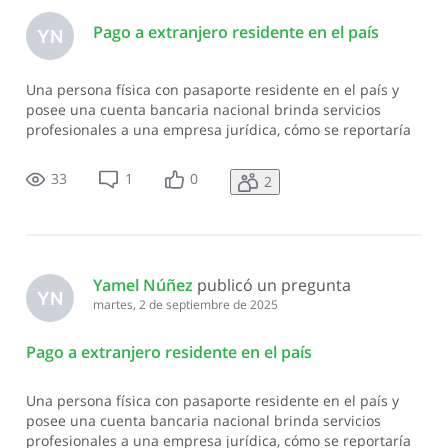
Pago a extranjero residente en el país
YN
Una persona física con pasaporte residente en el país y
posee una cuenta bancaria nacional brinda servicios
profesionales a una empresa jurídica, cómo se reportaría
el gasto a la DGII? En este caso no aplicaría considerarlo
como una remesa.
33
1
0
2
Yamel Núñez
 publicó un pregunta
YN
martes, 2 de septiembre de 2025
Pago a extranjero residente en el país
Una persona física con pasaporte residente en el país y
posee una cuenta bancaria nacional brinda servicios
profesionales a una empresa jurídica, cómo se reportaría