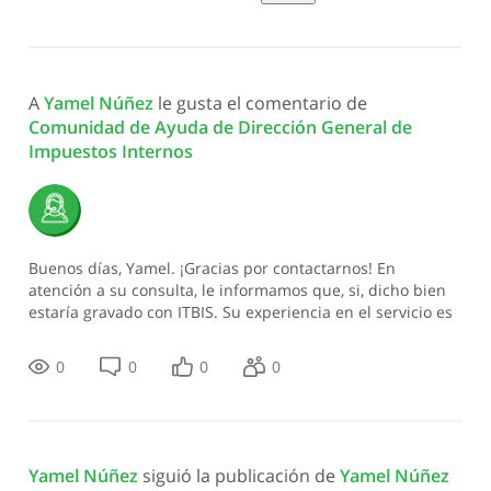
A 
Yamel Núñez
 le gusta el comentario de 
Comunidad de Ayuda de Dirección General de 
Impuestos Internos
Buenos días, Yamel. ¡Gracias por contactarnos! En
atención a su consulta, le informamos que, si, dicho bien
estaría gravado con ITBIS. Su experiencia en el servicio es
importante para nosotros. Déjenos saber si se
0
0
0
0
Yamel Núñez
 siguió la publicación de 
Yamel Núñez