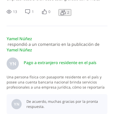
correcto?
13
1
0
2
Yamel Núñez
 respondió a un comentario en la publicación de 
Yamel Núñez
Pago a extranjero residente en el país
YN
Una persona física con pasaporte residente en el país y
posee una cuenta bancaria nacional brinda servicios
profesionales a una empresa jurídica, cómo se reportaría
el gasto a la DGII? En este caso no aplicaría considerarlo
como una remesa.
De acuerdo, muchas gracias por la pronta
YN
respuesta.