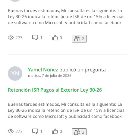
Buenas tardes estimados, Mi consulta es la siguiente: La
Ley 30-26 indica la retención de ISR de un 15% a licencias
de software como Microsoft y publicidad como facebook
pero para los honorarios profesionales como servicios de
consultoría aplica una reducción del 27% al 15% o se
273
1
0
2
mantiene el 27% para
Yamel Núñez
 publicó un pregunta
YN
martes, 7 de julio de 2026
Retención ISR Pagos al Exterior Ley 30-26
Buenas tardes estimados, Mi consulta es la siguiente: La
Ley 30-26 indica la retención de ISR de un 15% a licencias
de software como Microsoft y publicidad como facebook
pero para los honorarios profesionales como servicios de
consultoría aplica una reducción del 27% al 15% o se
273
1
0
2
mantiene el 27% para