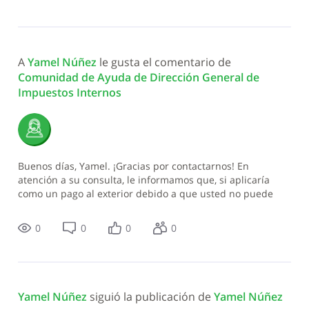
A 
Yamel Núñez
 le gusta el comentario de 
Comunidad de Ayuda de Dirección General de 
Impuestos Internos
Buenos días, Yamel. ¡Gracias por contactarnos! En
atención a su consulta, le informamos que, si aplicaría
como un pago al exterior debido a que usted no puede
emitirle un Comprobante de Compras porque él no tiene c
0
0
0
0
Yamel Núñez
 siguió la publicación de 
Yamel Núñez