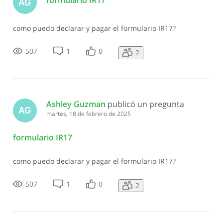
formulario IR17
AG
como puedo declarar y pagar el formulario IR17?
507
1
0
2
Ashley Guzman
 publicó un pregunta
AG
martes, 18 de febrero de 2025
formulario IR17
como puedo declarar y pagar el formulario IR17?
507
1
0
2