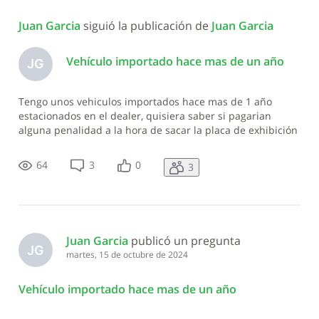
Todas
Juan Garcia
 siguió la publicación de 
Juan Garcia
las
actividades
Vehículo importado hace mas de un año
JG
Tengo unos vehiculos importados hace mas de 1 año
estacionados en el dealer, quisiera saber si pagarian
alguna penalidad a la hora de sacar la placa de exhibición
y la placa definitiva. Gracias de antemano
64
3
0
3
Juan Garcia
 publicó un pregunta
JG
martes, 15 de octubre de 2024
Vehículo importado hace mas de un año