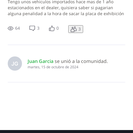
Tengo unos vehiculos importados hace mas de 1 año
estacionados en el dealer, quisiera saber si pagarian
alguna penalidad a la hora de sacar la placa de exhibición
y la placa definitiva. Gracias de antemano
64
3
0
3
Juan Garcia
 se unió a la comunidad.
JG
martes, 15 de octubre de 2024