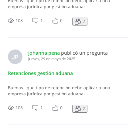
Buenas ..que tipo de retención debo aplicar a una
empresa jurídica por gestión aduanal
108
1
0
2
johanna pena
 publicó un pregunta
JP
jueves, 29 de mayo de 2025
Retenciones gestión aduana
Buenas ..que tipo de retención debo aplicar a una
empresa jurídica por gestión aduanal
108
1
0
2