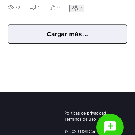
52
1
0
2
Cargar más…
Políticas de privacidad
Términos de uso
© 2020 DGII Community