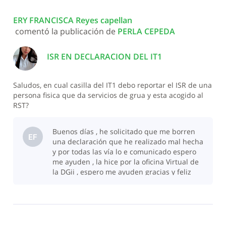
Todas
ERY FRANCISCA Reyes capellan
las
 comentó la publicación de 
PERLA CEPEDA
actividades
ISR EN DECLARACION DEL IT1
Saludos, en cual casilla del IT1 debo reportar el ISR de una
persona fisica que da servicios de grua y esta acogido al
RST?
Buenos días , he solicitado que me borren
EF
una declaración que he realizado mal hecha
y por todas las vía lo e comunicado espero
me ayuden , la hice por la oficina Virtual de
la DGii , espero me ayuden gracias y feliz
día