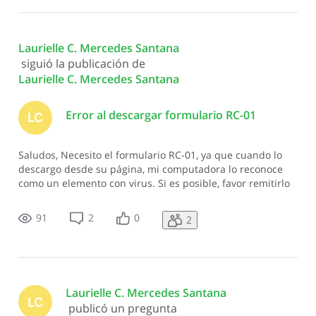
Laurielle C. Mercedes Santana
 siguió la publicación de 
Laurielle C. Mercedes Santana
Error al descargar formulario RC-01
LC
Saludos, Necesito el formulario RC-01, ya que cuando lo
descargo desde su página, mi computadora lo reconoce
como un elemento con virus. Si es posible, favor remitirlo
a mi correo electrónico carolinasantana06@hotmail.com
91
2
0
2
Laurielle C. Mercedes Santana
LC
 publicó un pregunta