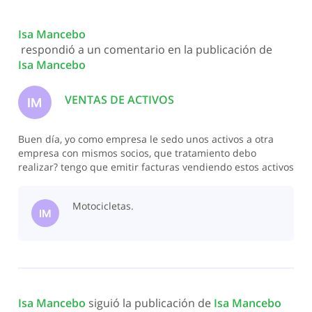
Isa Mancebo
 respondió a un comentario en la publicación de 
Isa Mancebo
VENTAS DE ACTIVOS
IM
Buen día, yo como empresa le sedo unos activos a otra
empresa con mismos socios, que tratamiento debo
realizar? tengo que emitir facturas vendiendo estos activos
o tengo que pagar algún tipo de impuesto sobre la venta
de este activo o alguna donación?
Motocicletas.
IM
Isa Mancebo
 siguió la publicación de 
Isa Mancebo