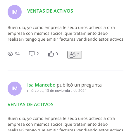
VENTAS DE ACTIVOS
IM
Buen día, yo como empresa le sedo unos activos a otra
empresa con mismos socios, que tratamiento debo
realizar? tengo que emitir facturas vendiendo estos activos
o tengo que pagar algún tipo de impuesto sobre la venta
de este activo o alguna donación?
94
2
0
2
Isa Mancebo
 publicó un pregunta
IM
miércoles, 13 de noviembre de 2024
VENTAS DE ACTIVOS
Buen día, yo como empresa le sedo unos activos a otra
empresa con mismos socios, que tratamiento debo
realizar? tengo que emitir facturas vendiendo estos activos