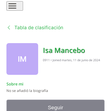
Tabla de clasificación
Isa Mancebo
IM
0911
•
Joined
martes, 11 de junio de 2024
Sobre mi
No se añadió la biografía
Seguir