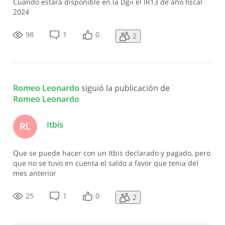
Cuando estará disponible en la Dgii el IR13 de año fiscal
2024
98
1
0
2
Romeo Leonardo
 siguió la publicación de 
Romeo Leonardo
Itbis
RL
Que se puede hacer con un Itbis declarado y pagado, pero
que no se tuvo en cuenta el saldo a favor que tenia del
mes anterior
25
1
0
2