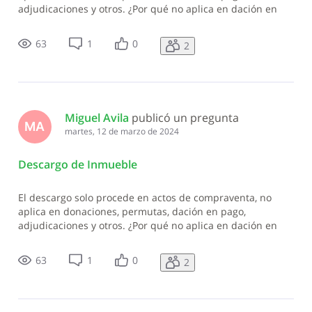
adjudicaciones y otros. ¿Por qué no aplica en dación en
pago?
63
1
0
2
Miguel Avila
 publicó un pregunta
MA
martes, 12 de marzo de 2024
Descargo de Inmueble
El descargo solo procede en actos de compraventa, no
aplica en donaciones, permutas, dación en pago,
adjudicaciones y otros. ¿Por qué no aplica en dación en
pago?
63
1
0
2