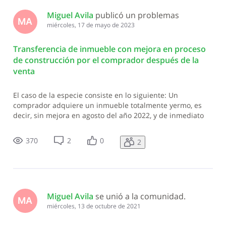
Miguel Avila
 publicó un problemas
MA
miércoles, 17 de mayo de 2023
Transferencia de inmueble con mejora en proceso
de construcción por el comprador después de la
venta
El caso de la especie consiste en lo siguiente: Un
comprador adquiere un inmueble totalmente yermo, es
decir, sin mejora en agosto del año 2022, y de inmediato
empieza a construir. En *enero* del año 2023 solicita la
transferencia inmobiliaria de ese inmueble (que para la
370
2
0
2
DGII sin construcción valía
Miguel Avila
 se unió a la comunidad.
MA
miércoles, 13 de octubre de 2021