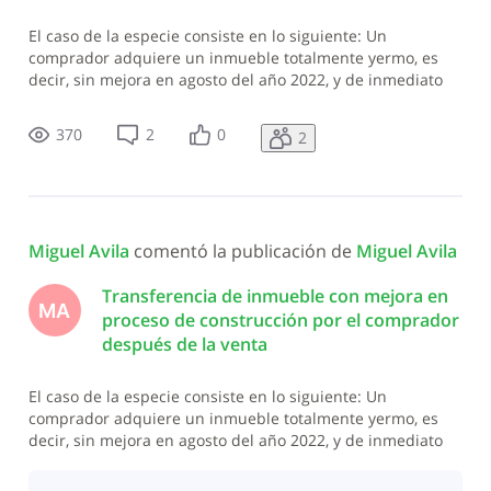
El caso de la especie consiste en lo siguiente: Un
comprador adquiere un inmueble totalmente yermo, es
decir, sin mejora en agosto del año 2022, y de inmediato
empieza a construir. En *enero* del año 2023 solicita la
transferencia inmobiliaria de ese inmueble (que para la
370
2
0
2
DGII sin construcción valía
Miguel Avila
 comentó la publicación de 
Miguel Avila
Transferencia de inmueble con mejora en
MA
proceso de construcción por el comprador
después de la venta
El caso de la especie consiste en lo siguiente: Un
comprador adquiere un inmueble totalmente yermo, es
decir, sin mejora en agosto del año 2022, y de inmediato
empieza a construir. En *enero* del año 2023 solicita la
transferencia inmobiliaria de ese inmueble (que para la