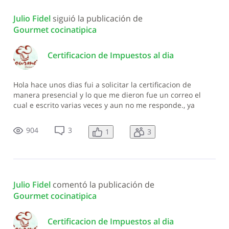
Julio Fidel
 siguió la publicación de 
Gourmet cocinatipica
Certificacion de Impuestos al dia
Hola hace unos dias fui a solicitar la certificacion de
manera presencial y lo que me dieron fue un correo el
cual e escrito varias veces y aun no me responde., ya
tengo un mes tratando de solicitar dicha certificacion y no
obengo respuesta la solicito por esta via por que no tengo
904
3
1
3
tarjeta de credit
Julio Fidel
 comentó la publicación de 
Gourmet cocinatipica
Certificacion de Impuestos al dia