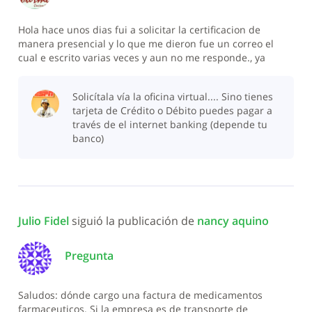
Hola hace unos dias fui a solicitar la certificacion de
manera presencial y lo que me dieron fue un correo el
cual e escrito varias veces y aun no me responde., ya
tengo un mes tratando de solicitar dicha certificacion y no
obengo respuesta la solicito por esta via por que no tengo
Solicítala vía la oficina virtual.... Sino tienes
tarjeta de credit
tarjeta de Crédito o Débito puedes pagar a
través de el internet banking (depende tu
banco)
Julio Fidel
 siguió la publicación de 
nancy aquino
Pregunta
Saludos: dónde cargo una factura de medicamentos
farmaceuticos. Si la empresa es de transporte de