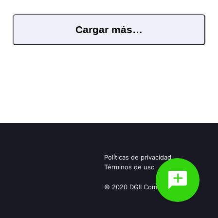
Cargar más…
Políticas de privacidad
Términos de uso
© 2020 DGII Community