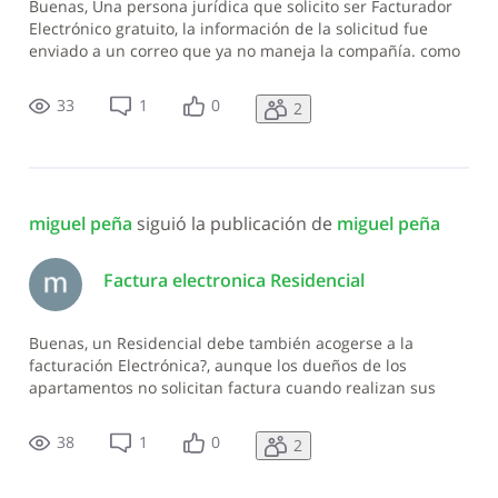
Buenas, Una persona jurídica que solicito ser Facturador
Electrónico gratuito, la información de la solicitud fue
enviado a un correo que ya no maneja la compañía. como
podemos recuperar las indicaciones correspondientes?
33
1
0
2
miguel peña
 siguió la publicación de 
miguel peña
Factura electronica Residencial
Buenas, un Residencial debe también acogerse a la
facturación Electrónica?, aunque los dueños de los
apartamentos no solicitan factura cuando realizan sus
pagos
38
1
0
2