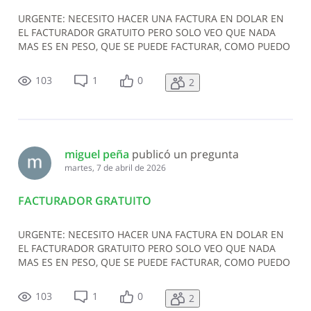
URGENTE: NECESITO HACER UNA FACTURA EN DOLAR EN
EL FACTURADOR GRATUITO PERO SOLO VEO QUE NADA
MAS ES EN PESO, QUE SE PUEDE FACTURAR, COMO PUEDO
HACERLO YA QUE LA EMPRESA LA REQUIERE EN DOLAR
103
1
0
2
miguel peña
 publicó un pregunta
martes, 7 de abril de 2026
FACTURADOR GRATUITO
URGENTE: NECESITO HACER UNA FACTURA EN DOLAR EN
EL FACTURADOR GRATUITO PERO SOLO VEO QUE NADA
MAS ES EN PESO, QUE SE PUEDE FACTURAR, COMO PUEDO
HACERLO YA QUE LA EMPRESA LA REQUIERE EN DOLAR
103
1
0
2