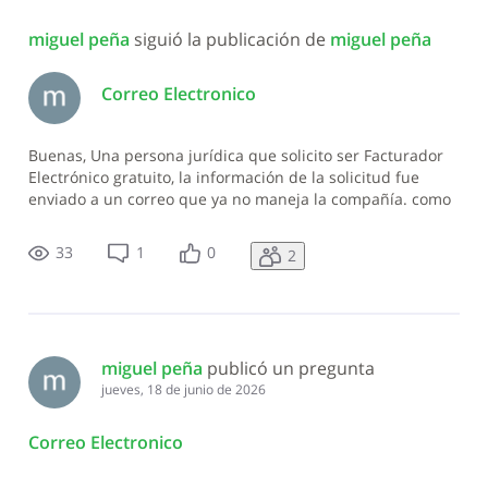
Todas
miguel peña
 siguió la publicación de 
miguel peña
las
actividades
Correo Electronico
Buenas, Una persona jurídica que solicito ser Facturador
Electrónico gratuito, la información de la solicitud fue
enviado a un correo que ya no maneja la compañía. como
podemos recuperar las indicaciones correspondientes?
33
1
0
2
miguel peña
 publicó un pregunta
jueves, 18 de junio de 2026
Correo Electronico