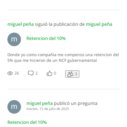
miguel peña
 siguió la publicación de 
miguel peña
Retencion del 10%
Donde yo como compañia me compenso una retencion del
5% que me hicieron de un NCF gubernamental
26
2
0
3
miguel peña
 publicó un pregunta
martes, 15 de julio de 2025
Retencion del 10%