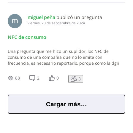
miguel peña
 publicó un pregunta
viernes, 20 de septiembre de 2024
NFC de consumo
Una pregunta que me hizo un suplidor, los NFC de
consumo de una compañía que no lo emite con
frecuencia, es necesario reportarlo, porque como la dgii
sabe si lo reportaron o no, si la otra persona no lo reporta?
88
2
0
3
Cargar más…