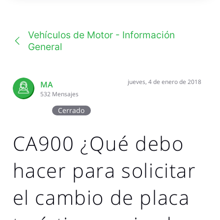
una
conversación
Vehículos de Motor - Información
General
jueves, 4 de enero de 2018
MA
532
Mensajes
Cerrado
CA900 ¿Qué debo
hacer para solicitar
el cambio de placa