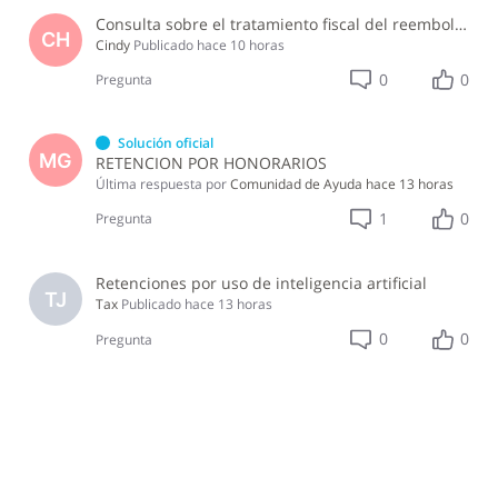
Consulta sobre el tratamiento fiscal del reembolso de alojamiento de Airbnb
CH
Cindy
Publicado
hace 10 horas
0
0
Pregunta
Solución oficial
MG
RETENCION POR HONORARIOS
Última respuesta por
Comunidad de Ayuda
hace 13 horas
1
0
Pregunta
Retenciones por uso de inteligencia artificial
TJ
Tax
Publicado
hace 13 horas
0
0
Pregunta