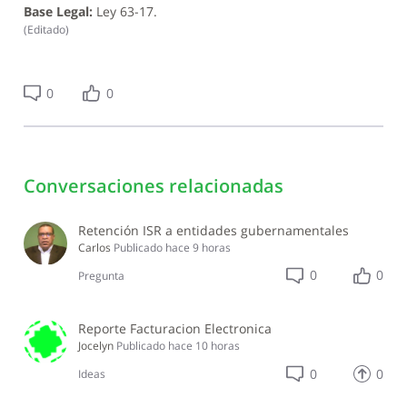
Base Legal:
Ley 63-17.
(
Editado
)
0
0
Conversaciones relacionadas
Retención ISR a entidades gubernamentales
Carlos
Publicado
hace 9 horas
0
0
Pregunta
Reporte Facturacion Electronica
Jocelyn
Publicado
hace 10 horas
0
0
Ideas