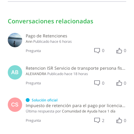
Conversaciones relacionadas
Pago de Retenciones
Ann
Publicado
hace 6 horas
0
0
Pregunta
Retencion ISR Servicio de transporte persona fisica
AB
ALEXANDRA
Publicado
hace 18 horas
0
0
Pregunta
Solución oficial
CS
Impuesto de retención para el pago por licencia de software y soporte de software ?
Última respuesta por
Comunidad de Ayuda
hace 1 día
2
0
Pregunta