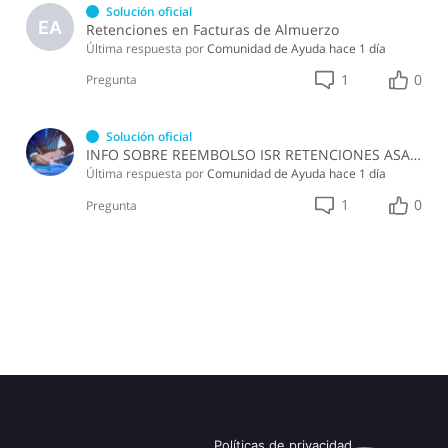
Solución oficial
EA
Retenciones en Facturas de Almuerzo
Última respuesta por
Comunidad de Ayuda
hace 1 día
1
0
Pregunta
Solución oficial
INFO SOBRE REEMBOLSO ISR RETENCIONES ASALARIADOS
Última respuesta por
Comunidad de Ayuda
hace 1 día
1
0
Pregunta
Políticas de privacidad