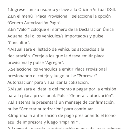
1.Ingrese con su usuario y clave a la Oficina Virtual DGII.
2.En el menú ¨Placa Provisional¨ seleccione la opción
“Genera Autorización Pago”.
3.En “Valor” coloque el número de la Declaración Única
Aduanal del o los vehículos/s importado/s y pulse
“Consultar”.
4.Visualizará el listado de vehículos asociados a la
declaración. Coteje a los que le desea emitir placa
provisional y pulse “Agregar”.
5.Seleccione los vehículos a emitir Placa Provisional
presionando el cotejo y luego pulse “Procesar"
Autorización” para visualizar la cotización.
6.Visualizará el detalle del monto a pagar por la emisión
para la placa provisional. Pulse “Generar autorización”.
7.El sistema le presentará un mensaje de confirmación,
pulse “Generar autorización” para continuar.
8.Imprima la autorización de pago presionando el ícono
azul de impresora y luego “Imprimir”.
9. Luego de pagada la autorización generada, para asignar