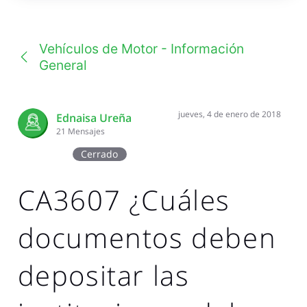
una
conversación
Vehículos de Motor - Información
General
jueves, 4 de enero de 2018
Ednaisa Ureña
21
Mensajes
Cerrado
CA3607 ¿Cuáles
documentos deben
depositar las