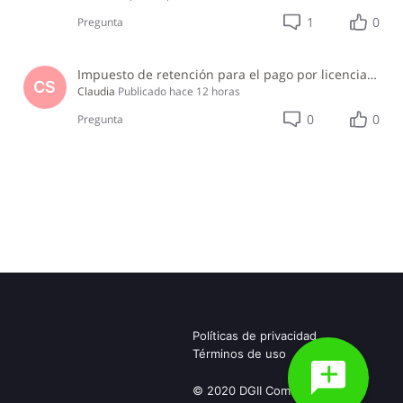
1
0
Pregunta
Impuesto de retención para el pago por licencia de software y soporte de software ?
CS
Claudia
Publicado
hace 12 horas
0
0
Pregunta
Políticas de privacidad
Términos de uso
© 2020 DGII Community