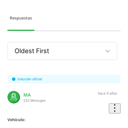
Respuestas
Oldest First
Selected
Oldest
First
Solución oficial
hace 9 años
MA
532
Mensajes
Vehículo: