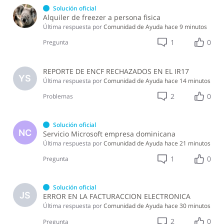
Solución oficial
Alquiler de freezer a persona fisica
Última respuesta por
Comunidad de Ayuda
hace 9 minutos
1
0
Pregunta
REPORTE DE ENCF RECHAZADOS EN EL IR17
YS
Última respuesta por
Comunidad de Ayuda
hace 14 minutos
2
0
Problemas
Solución oficial
NC
Servicio Microsoft empresa dominicana
Última respuesta por
Comunidad de Ayuda
hace 21 minutos
1
0
Pregunta
Solución oficial
JS
ERROR EN LA FACTURACCION ELECTRONICA
Última respuesta por
Comunidad de Ayuda
hace 30 minutos
2
0
Pregunta