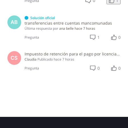
1
0
Pregunta
Solución oficial
AB
transferencias entre cuentas mancomunadas
Última respuesta por
ana belle
hace 7 horas
1
0
Pregunta
Impuesto de retención para el pago por licencia de software y soporte de software ?
CS
Claudia
Publicado
hace 7 horas
0
0
Pregunta