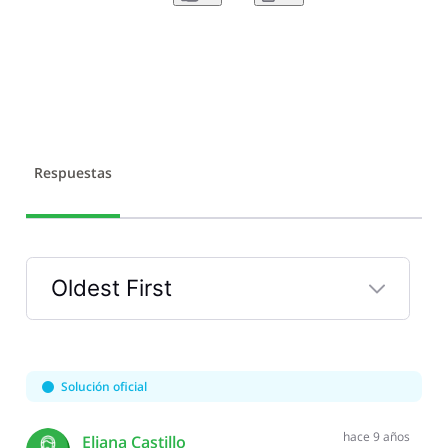
Respuestas
Oldest First
Selected
Oldest
First
Solución oficial
hace 9 años
Eliana Castillo