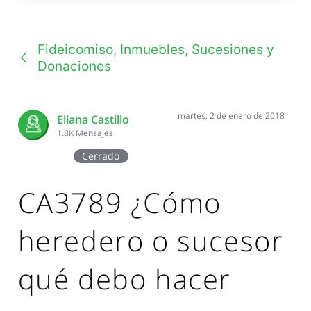
una
conversación
Fideicomiso, Inmuebles, Sucesiones y
Donaciones
martes, 2 de enero de 2018
Eliana Castillo
1.8K
Mensajes
Cerrado
CA3789 ¿Cómo
heredero o sucesor
qué debo hacer