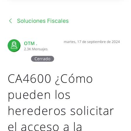
una
conversación
Soluciones Fiscales
martes, 17 de septiembre de 2024
OTM .
2.3K
Mensajes
Cerrado
CA4600 ¿Cómo
pueden los
herederos solicitar
el acceso a la