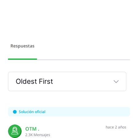
Respuestas
Oldest First
Selected
Oldest
First
Solución oficial
hace 2 años
OTM .
2.3K
Mensajes