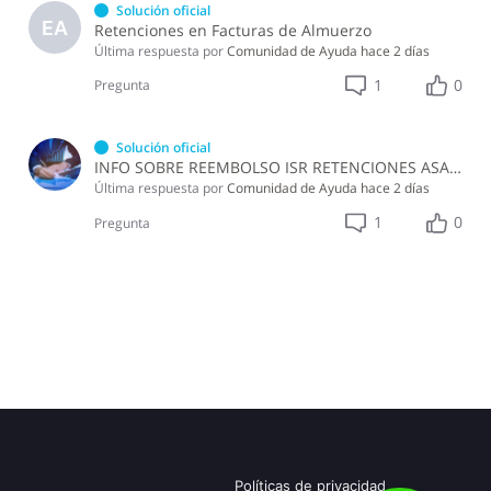
Solución oficial
EA
Retenciones en Facturas de Almuerzo
Última respuesta por
Comunidad de Ayuda
hace 2 días
1
0
Pregunta
Solución oficial
INFO SOBRE REEMBOLSO ISR RETENCIONES ASALARIADOS
Última respuesta por
Comunidad de Ayuda
hace 2 días
1
0
Pregunta
Políticas de privacidad