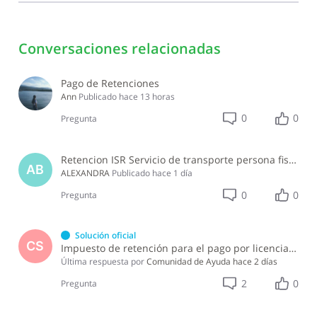
Conversaciones relacionadas
Pago de Retenciones
Ann
Publicado
hace 13 horas
0
0
Pregunta
Retencion ISR Servicio de transporte persona fisica
AB
ALEXANDRA
Publicado
hace 1 día
0
0
Pregunta
Solución oficial
CS
Impuesto de retención para el pago por licencia de software y soporte de software ?
Última respuesta por
Comunidad de Ayuda
hace 2 días
2
0
Pregunta