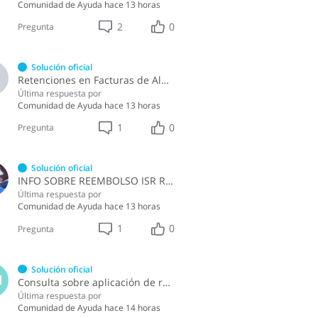
Comunidad de Ayuda
hace 13 horas
2
0
Pregunta
Solución oficial
A
Retenciones en Facturas de Almuerzo
Última respuesta por
Comunidad de Ayuda
hace 13 horas
1
0
Pregunta
Solución oficial
INFO SOBRE REEMBOLSO ISR RETENCIONES ASALARIADOS
Última respuesta por
Comunidad de Ayuda
hace 13 horas
1
0
Pregunta
Solución oficial
M
Consulta sobre aplicación de retenciones en la compra de alimentos a persona física
Última respuesta por
Comunidad de Ayuda
hace 14 horas