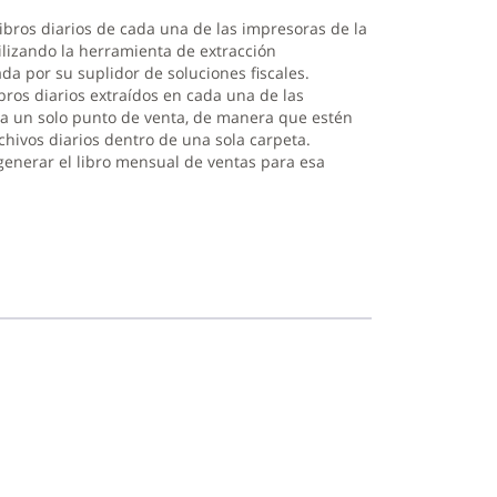
libros diarios de cada una de las impresoras de la
tilizando la herramienta de extracción
ada por su suplidor de soluciones fiscales.
ibros diarios extraídos en cada una de las
a un solo punto de venta, de manera que estén
chivos diarios dentro de una sola carpeta.
generar el libro mensual de ventas para esa