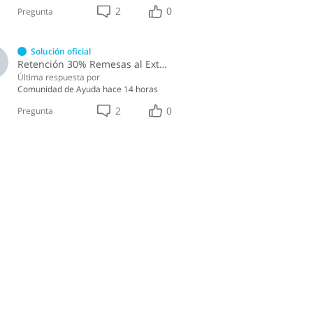
2
0
Pregunta
Solución oficial
Retención 30% Remesas al Exterior IR-17
Última respuesta por
Comunidad de Ayuda
hace 14 horas
2
0
Pregunta