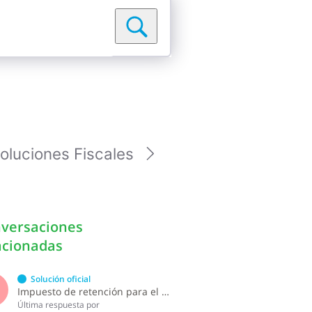
oluciones Fiscales
versaciones
acionadas
Solución oficial
S
Impuesto de retención para el pago por licencia de software y soporte de software ?
Última respuesta por