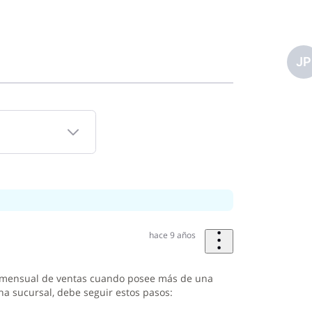
JP
hace 9 años
o mensual de ventas cuando posee más de una
na sucursal, debe seguir estos pasos: