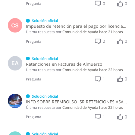
0
0
Pregunta
Solución oficial
CS
Impuesto de retención para el pago por licencia de software y soporte de software ?
Última respuesta por
Comunidad de Ayuda
hace 21 horas
2
0
Pregunta
Solución oficial
EA
Retenciones en Facturas de Almuerzo
Última respuesta por
Comunidad de Ayuda
hace 22 horas
1
0
Pregunta
Solución oficial
INFO SOBRE REEMBOLSO ISR RETENCIONES ASALARIADOS
Última respuesta por
Comunidad de Ayuda
hace 22 horas
1
0
Pregunta
Solución oficial