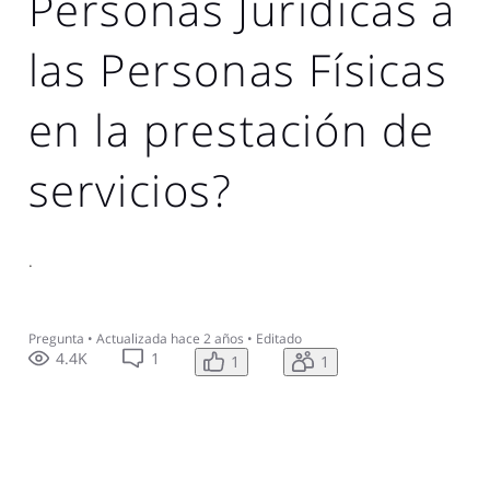
Personas Jurídicas a
las Personas Físicas
en la prestación de
servicios?
.
Pregunta
•
Actualizada
hace 2 años
•
Editado
4.4K
1
1
1