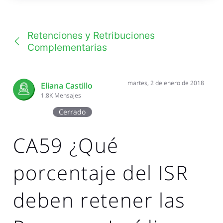
una
conversación
Retenciones y Retribuciones
Complementarias
martes, 2 de enero de 2018
Eliana Castillo
1.8K
Mensajes
Cerrado
CA59 ¿Qué
porcentaje del ISR
deben retener las