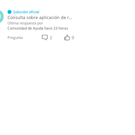
Solución oficial
M
Consulta sobre aplicación de retenciones en la compra de alimentos a persona física
Última respuesta por
Comunidad de Ayuda
hace 23 horas
2
0
Pregunta