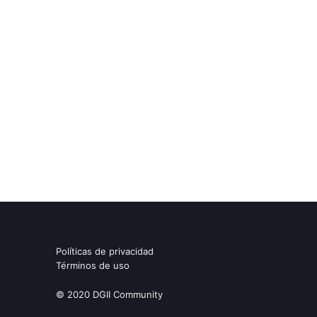
Políticas de privacidad
Términos de uso
© 2020 DGII Community