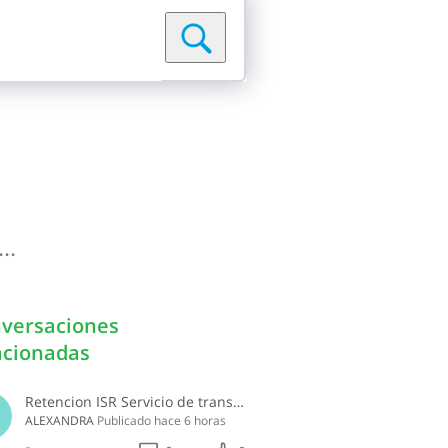
..
versaciones
acionadas
Retencion ISR Servicio de transporte persona fisica
B
ALEXANDRA
Publicado
hace 6 horas