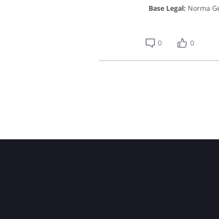
Base Legal:
Norma Gen
0
0