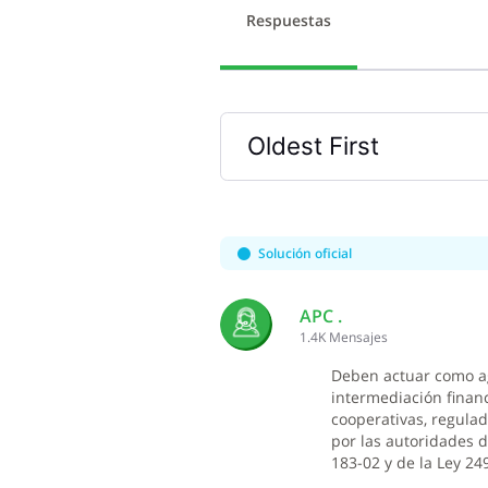
Respuestas
Oldest First
Selected
Oldest
First
Solución oficial
APC .
1.4K
Mensajes
Deben actuar como ag
intermediación financ
cooperativas, regulad
por las autoridades d
183-02 y de la Ley 24