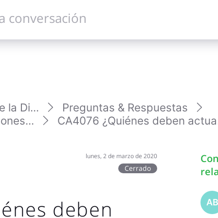
la Di...
Preguntas & Respuestas
ones...
CA4076 ¿Quiénes deben actua.
lunes, 2 de marzo de 2020
Con
Cerrado
rel
iénes deben
A