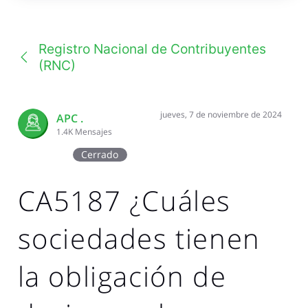
una
conversación
Registro Nacional de Contribuyentes
(RNC)
jueves, 7 de noviembre de 2024
APC .
1.4K
Mensajes
Cerrado
CA5187 ¿Cuáles
sociedades tienen
la obligación de