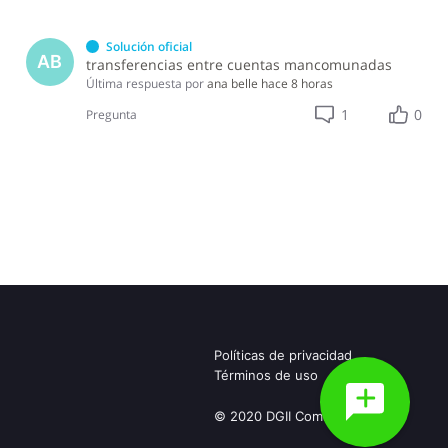
Solución oficial
AB
transferencias entre cuentas mancomunadas
Última respuesta por
ana belle
hace 8 horas
1
0
Pregunta
Políticas de privacidad
Términos de uso
© 2020 DGII Community