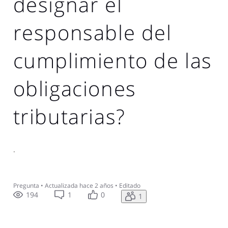
designar el
responsable del
cumplimiento de las
obligaciones
tributarias?
.
Pregunta
•
Actualizada
hace 2 años
•
Editado
194
1
0
1