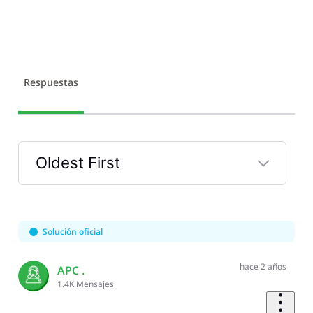
Respuestas
Oldest First
Selected
Oldest
First
Solución oficial
hace 2 años
APC .
1.4K
Mensajes