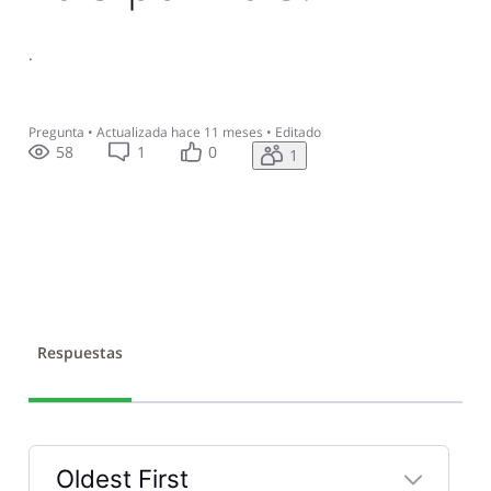
.
Pregunta
•
Actualizada
hace 11 meses
•
Editado
58
1
0
1
Respuestas
Oldest First