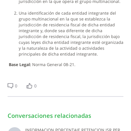
jurisdicción en la que opera el grupo multinacional.
Una identificación de cada entidad integrante del
grupo multinacional en la que se establezca la
jurisdicción de residencia fiscal de dicha entidad
integrante y, donde sea diferente de dicha
jurisdicción de residencia fiscal, la jurisdicción bajo
cuyas leyes dicha entidad integrante esté organizada
y la naturaleza de la actividad o actividades
principales de dicha entidad integrante.
Base Legal:
Norma General 08-21.
0
0
Conversaciones relacionadas
INFORMACION PORCENTAJE RETENCION ISR PERSONAS NO PROFESIONALES, EMPRESA JURIDICA NO DEL SECTOR CONSTRUCCION JULIO 2026