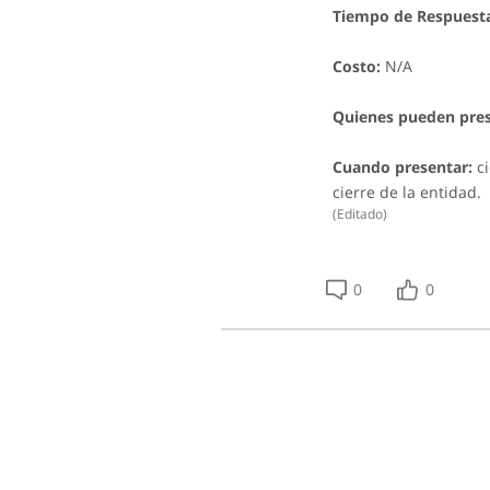
Tiempo de Respuest
Costo:
N/A
Quienes pueden pres
Cuando presentar:
ci
cierre de la entidad.
(
Editado
)
0
0