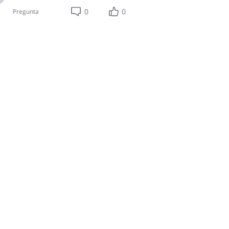
0
0
Pregunta