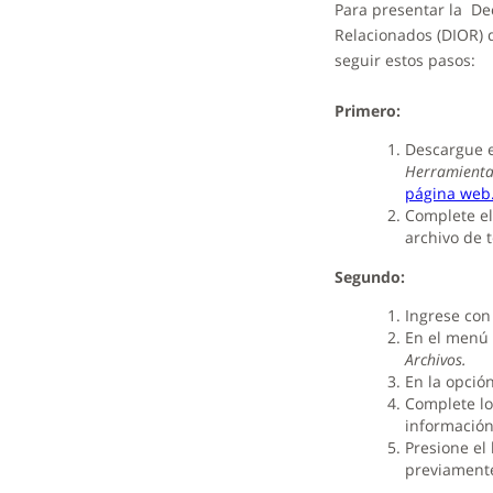
Para presentar la De
Relacionados (DIOR) d
seguir estos pasos:
Primero:
Descargue e
Herramienta
página web
Complete el
archivo de te
Segundo:
Ingrese con
En el menú
Archivos.
En la opció
Complete lo
información
Presione el
previamente