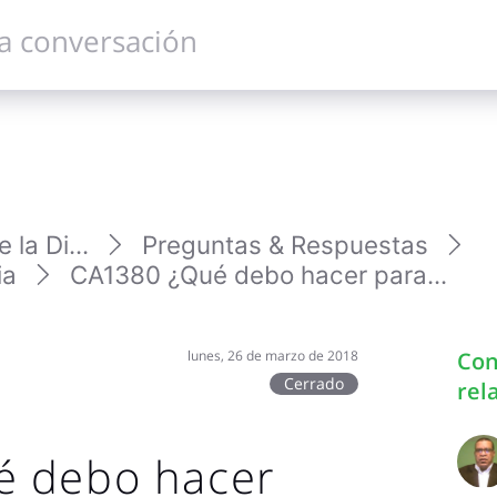
la Di...
Preguntas & Respuestas
ia
CA1380 ¿Qué debo hacer para...
lunes, 26 de marzo de 2018
Con
Cerrado
rel
é debo hacer