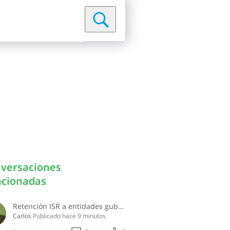
versaciones
acionadas
Retención ISR a entidades gubernamentales
Carlos
Publicado
hace 9 minutos