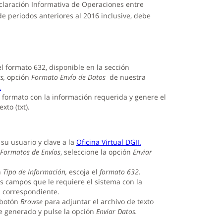
claración Informativa de Operaciones entre
e periodos anteriores al 2016 inclusive, debe
l formato 632, disponible en la sección
s
,
opción
Formato Envío de Datos
de nuestra
.
 formato con la información requerida y genere el
xto (txt).
 su usuario y clave a la
Oficina Virtual DGII.
Formatos de Envíos
, seleccione la opción
Enviar
n
Tipo de Información,
escoja el
formato 632.
s campos que le requiere el sistema con la
 correspondiente.
 botón
Browse
para adjuntar el archivo de texto
 generado y pulse la opción
Enviar Datos.